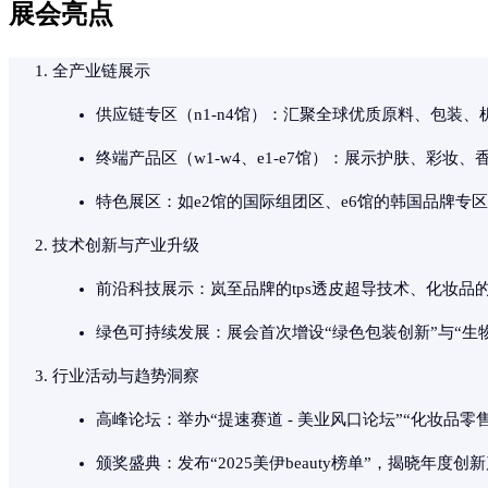
展会亮点
全产业链展示
供应链专区（n1-n4馆）：汇聚全球优质原料、包装
终端产品区（w1-w4、e1-e7馆）：展示护肤、彩
特色展区：如e2馆的国际组团区、e6馆的韩国品牌专
技术创新与产业升级
前沿科技展示：岚至品牌的tps透皮超导技术、化妆品的
绿色可持续发展：展会首次增设“绿色包装创新”与“生
行业活动与趋势洞察
高峰论坛：举办“提速赛道 - 美业风口论坛”“化妆品
颁奖盛典：发布“2025美伊beauty榜单”，揭晓年度创新