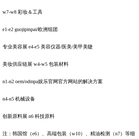
w7-w8 彩妆＆工具
e1-e2 guojipinpai/欧洲组团
‌专业美容展‌ e4-e5 美容仪器/医美/美甲美睫
‌美妆供应链展‌ w4-w5 包装材料
n1-n2 oem/odmpa娱乐官网官方网站的解决方案
n4-n5 机械设备
‌创新原料展‌ n6 科技原料
‌注‌：韩国馆（e6）、高端包装（w10）、精油检测（n7）等细