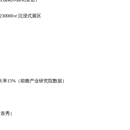
 | 230000㎡沉浸式展区
合增长率15%（前瞻产业研究院数据）
球首秀）
香