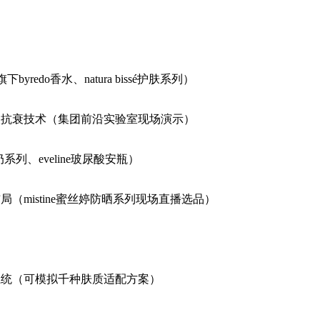
yredo香水、natura bissé护肤系列）
细胞级抗衰技术（集团前沿实验室现场演示）
奶系列、eveline玻尿酸安瓶）
局（mistine蜜丝婷防晒系列现场直播选品）
ai配方系统（可模拟千种肤质适配方案）