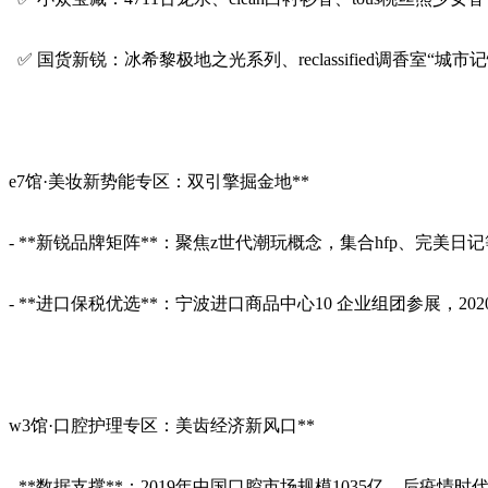
✅ 国货新锐：冰希黎极地之光系列、reclassified调香室“城市
e7馆·美妆新势能专区：双引擎掘金地**
- **新锐品牌矩阵**：聚焦z世代潮玩概念，集合hfp、完
- **进口保税优选**：宁波进口商品中心10 企业组团参展，2
w3馆·口腔护理专区：美齿经济新风口**
- **数据支撑**：2019年中国口腔市场规模1035亿，后疫