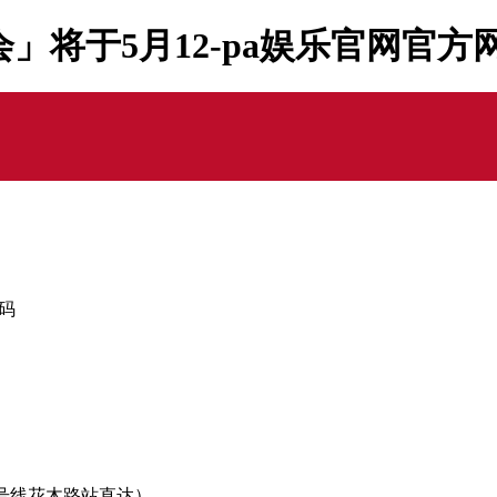
美博会」将于5月12-pa娱乐官网官方
解码
铁7号线花木路站直达）