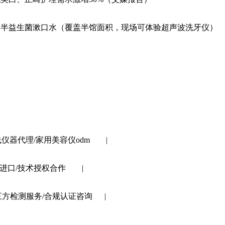
清、参半益生菌漱口水（覆盖半馆面积，现场可体验超声波洗牙仪）
商机
院线仪器代理/家用美容仪odm |
端原料进口/技术授权合作 |
 第三方检测服务/合规认证咨询 |