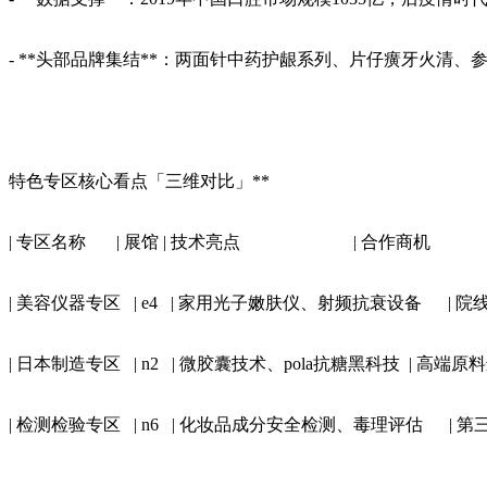
- **头部品牌集结**：两面针中药护龈系列、片仔癀牙火
特色专区核心看点「三维对比」**
| 专区名称 | 展馆 | 技术亮点 | 合作
| 美容仪器专区 | e4 | 家用光子嫩肤仪、射频抗衰设备 | 
| 日本制造专区 | n2 | 微胶囊技术、pola抗糖黑科技 | 高
| 检测检验专区 | n6 | 化妆品成分安全检测、毒理评估 |