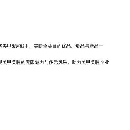
将美甲&穿戴甲、美睫全类目的优品、爆品与新品一
现美甲美睫的无限魅力与多元风采。助力美甲美睫企业