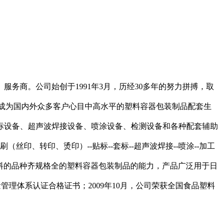
务商。公司始创于1991年3月，历经30多年的努力拼搏，取
0多家，成为国内外众多客户心目中高水平的塑料容器包装制品配套生
标设备、超声波焊接设备、喷涂设备、检测设备和各种配套辅助
丝印、转印、烫印）--贴标--套标--超声波焊接--喷涂--加工
pc等为原料的品种齐规格全的塑料容器包装制品的能力，产品广泛用于日
量管理体系认证合格证书；2009年10月，公司荣获全国食品塑料