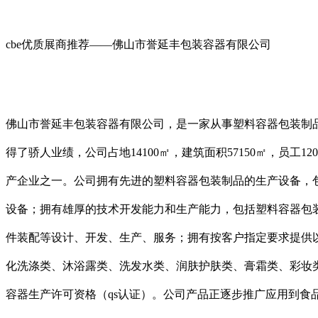
cbe优质展商推荐——佛山市誉延丰包装容器有限公司
佛山市誉延丰包装容器有限公司，是一家从事塑料容器包装制品
得了骄人业绩，公司占地14100㎡，建筑面积57150㎡，员工
产企业之一。公司拥有先进的塑料容器包装制品的生产设备，
设备；拥有雄厚的技术开发能力和生产能力，包括塑料容器包装制品的
件装配等设计、开发、生产、服务；拥有按客户指定要求提供以pe、p
化洗涤类、沐浴露类、洗发水类、润肤护肤类、膏霜类、彩妆类。2
容器生产许可资格（qs认证）。公司产品正逐步推广应用到食