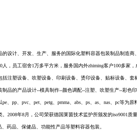
的设计、开发、生产、服务的国际化塑料容器包装制品制造商、服
1200人，员工宿舍1万多平方米，服务国内外zhiming客户10
包括注塑设备、吹塑设备、印刷设备、烫印设备、贴标设备、套
产品设计--模具制作--颜色调配--注塑、吹塑生产--彩色印刷（
p、pvc、pet、petg、pmma、abs、ps、as、nas、
008年8月，公司荣获德国莱茵技术监护所颁发的iso9001质
品、药品、保健品、功能性产品等塑料容器包装。