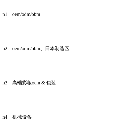
n1 oem/odm/obm
n2 oem/odm/obm、日本制造区
n3 高端彩妆oem & 包装
n4 机械设备