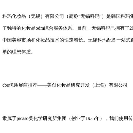
科玛化妆品（无锡）有限公司（简称“无锡科玛”）是韩国科玛
了独特的化妆品odm综合服务体系。目前，无锡科玛已拥有了
中国美容市场和化妆品技术的快速增长。无锡科玛配备一站式自
单的理想体质。
cbe优质展商推荐——美创化妆品研究开发（上海）有限公司
隶属于picaso美化学研究所集团（创业于1935年），我们