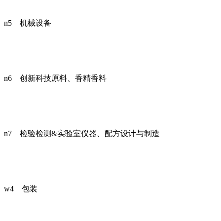
n5 机械设备
n6 创新科技原料、香精香料
n7 检验检测&实验室仪器、配方设计与制造
w4 包装