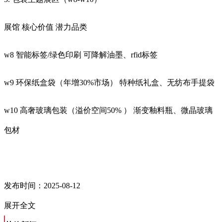
展馆 核心价值 潜力品类
w8 智能标签/绿色印刷 可降解油墨、rfid标签
w9 环保纸盒袋（年增30%市场） 特种纸礼盒、无纺布手提袋
w10 高奢玻璃包装（溢价空间50% ） 渐变釉料瓶、微晶玻璃
包材
发布时间：2025-08-12
展开全文