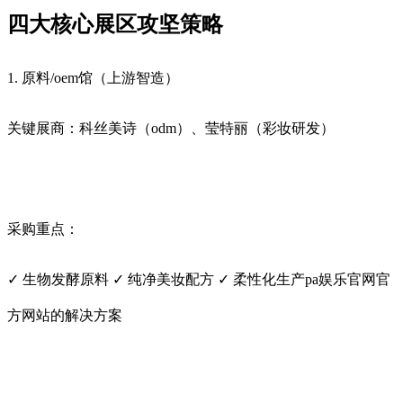
四大核心展区攻坚策略
1. 原料/oem馆（上游智造）
关键展商：科丝美诗（odm）、莹特丽（彩妆研发）
采购重点：
✓ 生物发酵原料 ✓ 纯净美妆配方 ✓ 柔性化生产pa娱乐官网官
方网站的解决方案