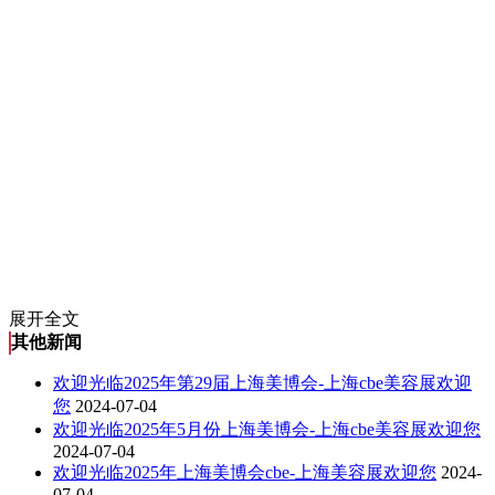
展开全文
其他新闻
欢迎光临2025年第29届上海美博会-上海cbe美容展欢迎
您
2024-07-04
欢迎光临2025年5月份上海美博会-上海cbe美容展欢迎您
2024-07-04
欢迎光临2025年上海美博会cbe-上海美容展欢迎您
2024-
07-04