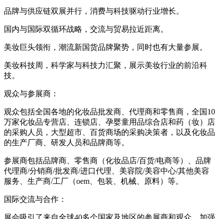
品牌与供应链双展并行，消费与科技驱动行业增长。
国内与国际双循环战略，交流与贸易拉近距离。
美妆巨头领衔，潮流新国货品牌聚势，同时也有大量参展。
美妆科技周，科学家与科技力汇聚，展示美妆行业的前沿科
技。
观众与参展商：
观众包括全国各地的化妆品批发商、代理商和零售商，全国10
万家化妆品专营店、连锁店、孕婴童用品综合店和药（妆）店
的采购人员，大型超市、百货商场的采购决策者，以及化妆品
的生产厂商、研发人员和品牌商等。
参展商包括品牌商、零售商（化妆品店/百货/电商等）、品牌
代理商/分销商/批发商/进口代理、美容院/美容中心/其他美容
服务、生产商/工厂（oem、包装、机械、原料）等。
国际交流与合作：
展会吸引了来自全球40多个国家及地区的参展商和观众，加强