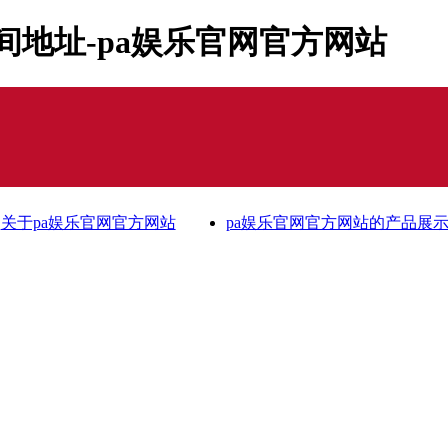
时间地址-pa娱乐官网官方网站
关于pa娱乐官网官方网站
pa娱乐官网官方网站的产品展