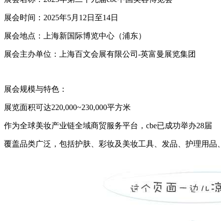
展会时间：2025年5月12日至14日
展会地点：上海新国际博览中心（浦东）
展会主办单位：上海百文会展有限公司-英富曼展览集团
展会规模与特色：
展览面积可达220,000~230,000平方米
作为全球美妆产业链全域商贸服务平台，cbe已成功举办28届
覆盖品类广泛，包括护肤、彩妆及美妆工具、发品、护理用品