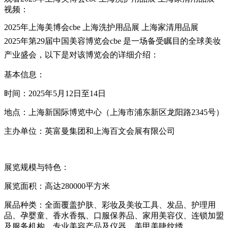
视频：
2025年上海美博会cbe 上海洗护用品展 上海家清用品展
2025年第29届中国美容博览会cbe 是一场备受瞩目的全球美妆
产业盛会，以下是对该博览会的详细介绍：
基本信息：
时间：2025年5月12日至14日
地点：上海新国际博览中心（上海市浦东新区龙阳路2345号）
主办单位：英富曼集团和上海百文会展有限公司
展览规模与特色：
展览面积：高达280000平方米
展品种类：全面覆盖护肤、彩妆及美妆工具、发品、护理用
品、孕婴童、香水香氛、口服保养品、家用美容仪、连锁加盟
及服务机构、专业美容产品及仪器、美甲美睫纹绣、