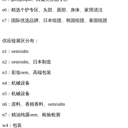
e6：精选个护专区、头部、面部、身体、家用清洁
e7：国际优选品牌、日本组团、韩国组团、泰国组团
供应链展区分布：
n1：oem/odm
n2：oem/odm、日本制造
n3：彩妆oem、高端包装
n4：机械设备
n5：机械设备
n6：原料、香精香料、oem/odm
n7：精油纯露oem、检验检测
w4：包装