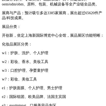
oem/odm/obm、原料、包装、机械设备等全产业链全品类。
展商与产品：预计吸引多达3385家展商，展出超过65620件产
品/科技成果。
展品分类：
开创新，坐定上海新国际博览中心全馆，展品展区功能明晰：
化妆品展区分类：
w1：护肤、洗护、个人护理
w2：彩妆、香水、美妆工具
w3：口腔护理、孕婴童护理
w7：彩妆、美妆工具
e1：护肤面膜、个人护理、男士护理
e2：国际组团、欧美品牌、法国主宾国
e3：guojipinpai、口服美容品专区