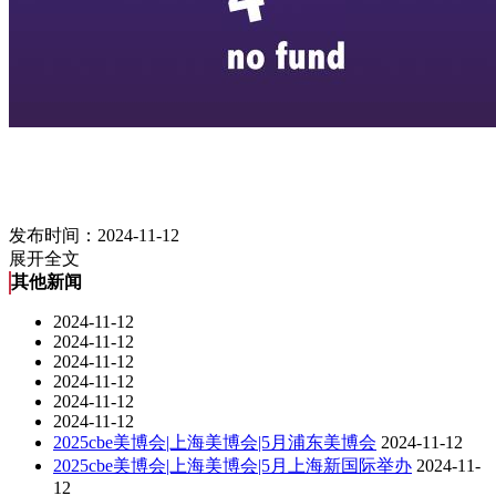
发布时间：2024-11-12
展开全文
其他新闻
2024-11-12
2024-11-12
2024-11-12
2024-11-12
2024-11-12
2024-11-12
2025cbe美博会|上海美博会|5月浦东美博会
2024-11-12
2025cbe美博会|上海美博会|5月上海新国际举办
2024-11-
12