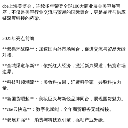
cbe上海美博会，连续多年荣登全球100大商业展会美容展宝
座，不仅是美容行业交流与贸易的国际舞台，更是品牌与供应
链深度链接的桥梁。
2025年亮点前瞻
**双循环战略**：加速国内外市场融合，促进交流与贸易无缝
对接。
**全域渠道革新**：依托红人经济，激活新兴渠道，拓宽市场
边界。
**科技引领潮流**：美妆科技周，汇聚科学家，共鉴科技力
量。
**新国货崛起**：美妆巨头与新锐品牌同台，展现国货魅力。
**cbe云快选**：数字化赋能，全年商贸服务无缝衔接。
**双展并驱**：消费与科技双引擎，驱动产业升级。