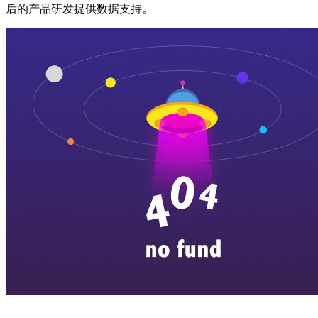
后的产品研发提供数据支持。