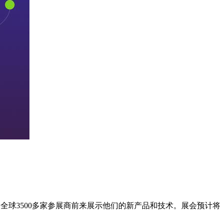
来自全球3500多家参展商前来展示他们的新产品和技术。展会预计