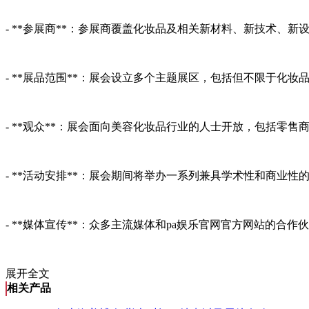
- **参展商**：参展商覆盖化妆品及相关新材料、新技术
- **展品范围**：展会设立多个主题展区，包括但不限于
- **观众**：展会面向美容化妆品行业的人士开放，包括
- **活动安排**：展会期间将举办一系列兼具学术性和商
- **媒体宣传**：众多主流媒体和pa娱乐官网官方网站的
展开全文
相关产品