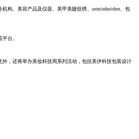
美容产品及仪器、美甲美睫纹绣、oem/odm/obm、包
流平台。
。
此外，还将举办美妆科技周系列活动，包括美伊科技包装设计