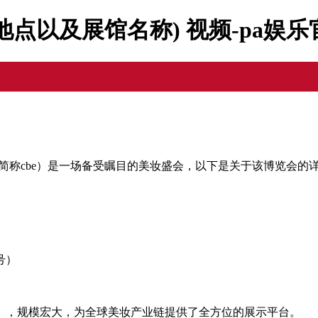
地点以及展馆名称) 视频-pa娱
auty expo，简称cbe）是一场备受瞩目的美妆盛会，以下是关于该博览会
号）
），规模宏大，为全球美妆产业链提供了全方位的展示平台。