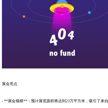
展会亮点
- **展会规模**：预计展览面积将达到23万平方米，吸引了