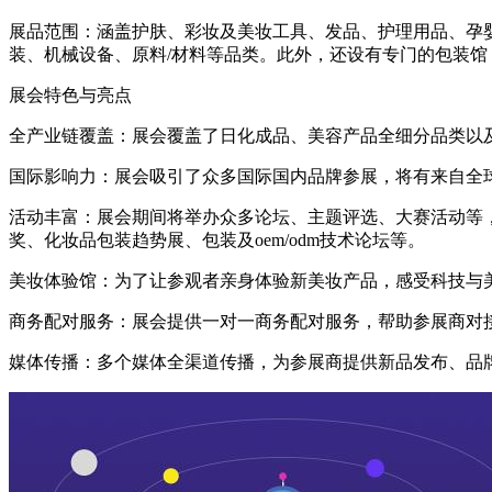
展品范围：涵盖护肤、彩妆及美妆工具、发品、护理用品、孕婴童
装、机械设备、原料/材料等品类。此外，还设有专门的包装馆
展会特色与亮点
全产业链覆盖：展会覆盖了日化成品、美容产品全细分品类以
国际影响力：展会吸引了众多国际国内品牌参展，将有来自全
活动丰富：展会期间将举办众多论坛、主题评选、大赛活动等
奖、化妆品包装趋势展、包装及oem/odm技术论坛等。
美妆体验馆：为了让参观者亲身体验新美妆产品，感受科技与美
商务配对服务：展会提供一对一商务配对服务，帮助参展商对
媒体传播：多个媒体全渠道传播，为参展商提供新品发布、品