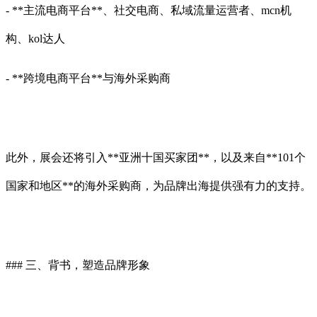
- **主流电商平台**、社交电商、私域流量运营者、mcn机
构、kol达人
- **跨境电商平台**与海外采购商
此外，展会还将引入**亚洲十国买家团**，以及来自**101个
国家和地区**的海外采购商，为品牌出海提供强有力的支持。
### 三、背书，塑造品牌形象