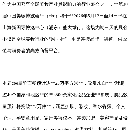
作为中国乃至全球美妆产业具影响力的行业盛会之一，**第30
届中国美容博览会**（cbe）将于**2026年5月12日至14日**在
上海新国际博览中心（浦东）盛大举行。这场为期三天的展会
不仅是全球美妆行业的“风向标”，更是连接品牌、渠道、供应
链与消费者的高效商贸平台。
本届cbe展览面积预计达**23万平方米**，吸引来自**全球超
过40个国家和地区**的**3500余家化妆品企业**参展，展品数
量预计将突破**7万件**，涵盖护肤、彩妆、香水香氛、个人
护理、孕婴童用品、家用美容仪器、连锁加盟、美容产品及设
备、美甲美睫纹绣、oem/odm/obm、包装材料、机械设备、原