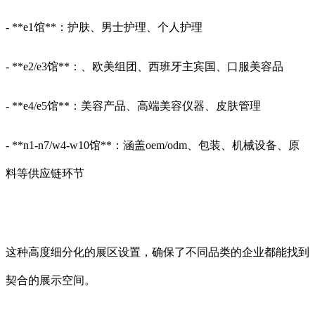
- **e1馆**：护肤、男士护理、个人护理
- **e2/e3馆**：、欧美组团、西班牙主宾国、口服美容品
- **e4/e5馆**：美容产品、高端美容仪器、皮肤管理
- **n1-n7/w4-w10馆**：涵盖oem/odm、包装、机械设备、原
料等供应链环节
这种高度细分化的展区设置，确保了不同品类的企业都能找到
契合的展示空间。