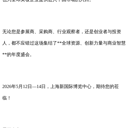
无论您是参展商、采购商、行业观察者，还是创业者与投资
人，都不应错过这场集结了**全球资源、创新力量与商业智慧
**的年度盛会。
2026年5月12日—14日，上海新国际博览中心，期待您的莅
临！