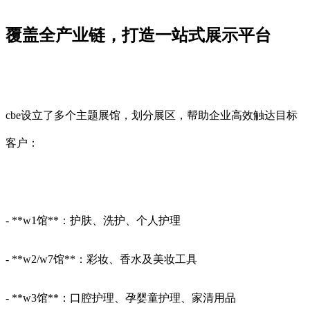
覆盖全产业链，打造一站式展示平台
cbe设立了多个主题展馆，划分展区，帮助企业高效触达目标
客户：
- **w1馆**：护肤、洗护、个人护理
- **w2/w7馆**：彩妆、香水及美妆工具
- **w3馆**：口腔护理、孕婴童护理、家清用品