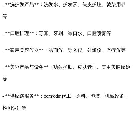
- **洗护发产品**：洗发水、护发素、头皮护理、烫染用品
等
- **口腔护理**：牙膏、牙刷、漱口水、口腔喷雾等
- **家用美容仪器**：洁面仪、导入仪、射频仪、光疗仪等
- **美容产品与设备**：功效护肤、皮肤管理、美甲美睫纹绣
等
- **供应链服务**：oem/odm代工、原料、包装、机械设备、
检测认证等