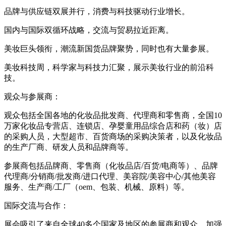
品牌与供应链双展并行，消费与科技驱动行业增长。
国内与国际双循环战略，交流与贸易拉近距离。
美妆巨头领衔，潮流新国货品牌聚势，同时也有大量参展。
美妆科技周，科学家与科技力汇聚，展示美妆行业的前沿科
技。
观众与参展商：
观众包括全国各地的化妆品批发商、代理商和零售商，全国10
万家化妆品专营店、连锁店、孕婴童用品综合店和药（妆）店
的采购人员，大型超市、百货商场的采购决策者，以及化妆品
的生产厂商、研发人员和品牌商等。
参展商包括品牌商、零售商（化妆品店/百货/电商等）、品牌
代理商/分销商/批发商/进口代理、美容院/美容中心/其他美容
服务、生产商/工厂（oem、包装、机械、原料）等。
国际交流与合作：
展会吸引了来自全球40多个国家及地区的参展商和观众，加强