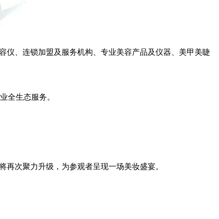
美容仪、连锁加盟及服务机构、专业美容产品及仪器、美甲美睫
产业全生态服务。
都将再次聚力升级，为参观者呈现一场美妆盛宴。