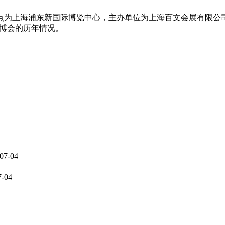
上海浦东新国际博览中心，主办单位为上海百文会展有限公司，展会
美博会的历年情况。
07-04
7-04