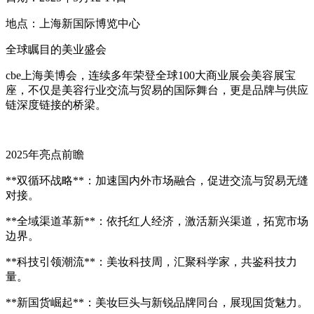
地点：上海新国际博览中心
全球瞩目的美业盛会
cbe上海美博会，连续多年荣登全球100大商业展会美容展宝
座，不仅是美容行业交流与贸易的国际舞台，更是品牌与供应
链深度链接的桥梁。
2025年亮点前瞻
**双循环战略**：加速国内外市场融合，促进交流与贸易无缝
对接。
**全域渠道革新**：依托红人经济，激活新兴渠道，拓宽市场
边界。
**科技引领潮流**：美妆科技周，汇聚科学家，共鉴科技力
量。
**新国货崛起**：美妆巨头与新锐品牌同台，展现国货魅力。