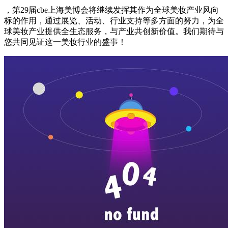
，第29届cbe上海美博会将继续发挥其作为全球美妆产业风向
标的作用，通过展览、活动、行业支持等多方面的努力，为全
球美妆产业提供全生态服务，与产业共创新价值。我们期待与
您共同见证这一美妆行业的盛事！