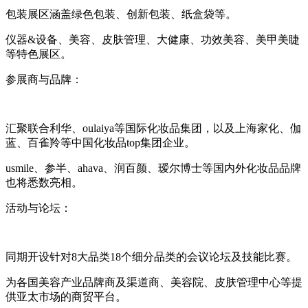
包装展区涵盖绿色包装、创新包装、纸盒袋等。
仪器&设备、美容、皮肤管理、大健康、功效美容、美甲美睫
等特色展区。
参展商与品牌：
汇聚联合利华、oulaiya等国际化妆品集团，以及上海家化、伽
蓝、百雀羚等中国化妆品top集团企业。
usmile、参半、ahava、润百颜、瑷尔博士等国内外化妆品品牌
也将悉数亮相。
活动与论坛：
同期开设针对8大品类18个细分品类的会议论坛及技能比赛。
为各国美容产业品牌商及渠道商、美容院、皮肤管理中心等提
供亚太市场的商贸平台。