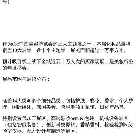
号）
作为cbe中国美容博览会的三大主题展之一，本届化妆品展将
覆盖10大展馆，数十个主题馆，展览面积超过十万平方米。
预计吸引线上线下全域近五十万人次的买家观展，是美妆行业
的年度盛会。
展品范围与展馆分布：
涵盖14大类40多个细分品类，包括护肤、彩妆、香水、个人护
理、国际组团、韩国美妆、跨境电商主题馆、日化产品等。
特别设置代加工展区、高端彩妆oem & 包装、机械设备展区
（包括智能装备）、创新科技原料、香精香料、检验检测&实
验室仪器、配方设计与制造等展区。