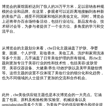
博览会的展馆面积达到了惊人的26万平方米，足以容纳各种规
模的企业和品牌。在这里，参观者可以近距离地接触到各种新
的美妆产品，感受不同国家和地区的美妆文化。同时，博览会
上还将举办百余场特备活动，包括行业论坛、新品发布会、技
术研讨会等，为参与者提供了一个全方位、多角度的学习和交
流平台。
从博览会的主题划分来看，cbe日化主题涵盖了护肤、孕婴
童、面膜、个人护理、彩妆香水、美妆工具、洗护和家用洗涤
等多个方面，几乎涵盖了日常美妆护理的所有领域。而cbe主
题则更加专注于美容行业的性和技术性，包括美容/皮肤管
理、美容仪器设备、大健康/养生/功效护肤以及美甲美睫纹绣
等。这些主题的设置不仅体现了美妆行业的细分化和化趋势，
也为不同领域的人士提供了更加的交流和合作机会。
此外，cbe美妆供应链主题也是本次博览会的一大亮点。它涵
盖了包装、原料及检验检测/实验室、机械设备以及
oem/odm/obm等多个方面，为美妆产业的供应链整合和优化提