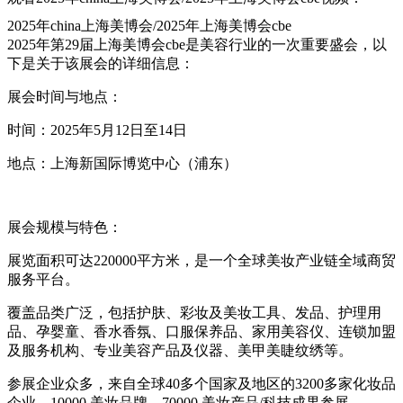
2025年china上海美博会/2025年上海美博会cbe
2025年第29届上海美博会cbe是美容行业的一次重要盛会，以
下是关于该展会的详细信息：
展会时间与地点：
时间：2025年5月12日至14日
地点：上海新国际博览中心（浦东）
展会规模与特色：
展览面积可达220000平方米，是一个全球美妆产业链全域商贸
服务平台。
覆盖品类广泛，包括护肤、彩妆及美妆工具、发品、护理用
品、孕婴童、香水香氛、口服保养品、家用美容仪、连锁加盟
及服务机构、专业美容产品及仪器、美甲美睫纹绣等。
参展企业众多，来自全球40多个国家及地区的3200多家化妆品
企业，10000 美妆品牌、70000 美妆产品/科技成果参展。