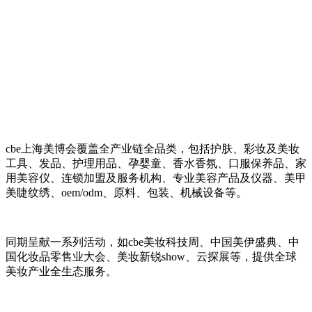
cbe上海美博会覆盖全产业链全品类，包括护肤、彩妆及美妆
工具、发品、护理用品、孕婴童、香水香氛、口服保养品、家
用美容仪、连锁加盟及服务机构、专业美容产品及仪器、美甲
美睫纹绣、oem/odm、原料、包装、机械设备等。
同期呈献一系列活动，如cbe美妆科技周、中国美伊盛典、中
国化妆品零售业大会、美妆新锐show、云探展等，提供全球
美妆产业全生态服务。