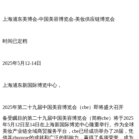
上海浦东美博会-中国美容博览会-美妆供应链博览会
时间已定档
2025年5月12-14日
上海浦东新国际博览中心，
2025年第二十九届中国美容博览会（cbe）即将盛大召开
备受瞩目的第二十九届中国美容博览会（简称cbe）将于2025
年5月12日至14日在上海新国际博览中心隆重举行。作为全球
美妆产业链全域商贸服务平台，cbe已经成功举办了28届，凭
借其zhuoyue的成就和广泛的影响力，赢得了多项荣誉，成为