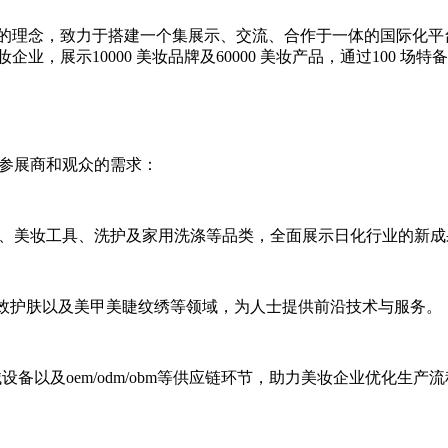
”的理念，致力于搭建一个集展示、交流、合作于一体的国际化平台。
企业，展示10000 美妆品牌及60000 美妆产品，通过100
域参展商和观众的需求：
水、美妆工具、洗护及家用洗涤等品类，全面展示日化行业的新成
/功效护肤以及美甲美睫纹绣等领域，为人士提供前沿技术与服务。
设备以及oem/odm/obm等供应链环节，助力美妆企业优化生产