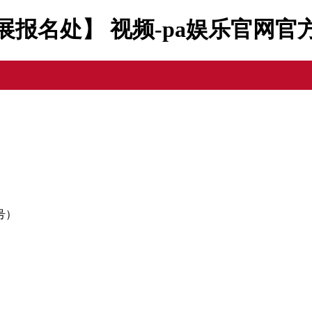
参展报名处】 视频-pa娱乐官网官
号）