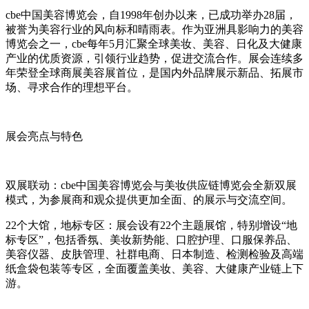
cbe中国美容博览会，自1998年创办以来，已成功举办28届，
被誉为美容行业的风向标和晴雨表。作为亚洲具影响力的美容
博览会之一，cbe每年5月汇聚全球美妆、美容、日化及大健康
产业的优质资源，引领行业趋势，促进交流合作。展会连续多
年荣登全球商展美容展首位，是国内外品牌展示新品、拓展市
场、寻求合作的理想平台。
展会亮点与特色
双展联动：cbe中国美容博览会与美妆供应链博览会全新双展
模式，为参展商和观众提供更加全面、的展示与交流空间。
22个大馆，地标专区：展会设有22个主题展馆，特别增设“地
标专区”，包括香氛、美妆新势能、口腔护理、口服保养品、
美容仪器、皮肤管理、社群电商、日本制造、检测检验及高端
纸盒袋包装等专区，全面覆盖美妆、美容、大健康产业链上下
游。