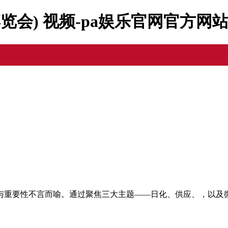
博览会) 视频-pa娱乐官网官方网
与重要性不言而喻。通过聚焦三大主题——日化、供应、，以及