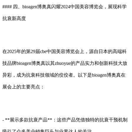
#### 四、bioagen博奥真闪耀2024中国美容博览会，展现科学
抗衰新高度
在2025年的第29届cbe中国美容博览会上，源自日本的高端科
技品牌bioagen博奥真以其zhuoyue的产品实力和创新科技大放
异彩，成为抗衰科技领域的佼佼者。以下是bioagen博奥真在
展会上的主要亮点：
- **展示多款抗衰产品**：这些产品凭借独特的抗衰干预机制
吸引了众多美业销售巨头与业界达人的关注。