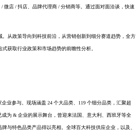
带货主播 / 微店 / 抖店、品牌代理商 / 分销商等。通过面对面洽谈，快速
域。从政策导向到科技前沿，从营销创新到细分赛道趋势，全方
站式获取行业政策和市场趋势的前瞻性分析。
多家企业参与。现场涵盖 24 个大品类、119 个细分品类，汇聚超
cbe 已成为 & 企业的展示舞台，曾迎来法国、意大利、西班牙等全
美妆品牌与特色品类产品得以亮相。全球百大科技供应企业，以及、