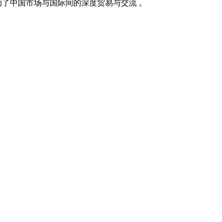
有力推动了中国市场与国际间的深度贸易与交流 。