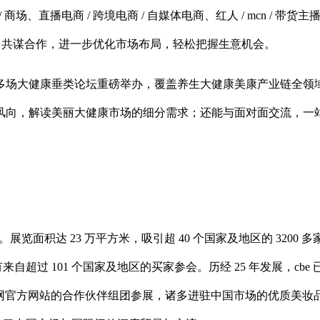
百货 / 商场、直播电商 / 跨境电商 / 自媒体电商、红人 / mcn / 
流、共谋合作，进一步优化市场布局，轻松把握生意机会。
多场大健康垂类论坛重磅举办，覆盖养生大健康美康产业链全领
风向，解读美丽大健康市场的细分需求；还能与面对面交流，一
。展览面积达 23 万平方米，吸引超 40 个国家及地区的 3200 
更有来自超过 101 个国家及地区的买家参会。历经 25 年发展，
pa娱乐官网官方网站的合作伙伴组团参展，诸多进驻中国市场的优质