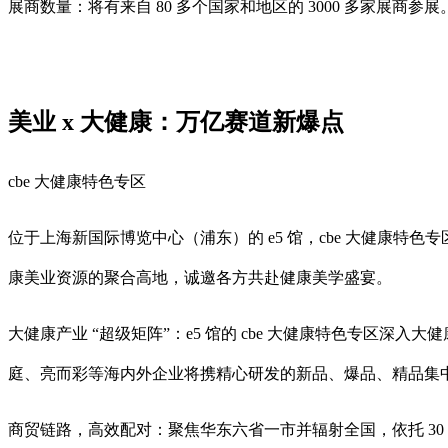
展商数量：将有来自 80 多个国家和地区的 3000 多家展商参展
美业 x 大健康：万亿赛道新爆点
cbe 大健康特色专区
位于上海新国际博览中心（浦东）的 e5 馆，cbe 大健康
康美业资源的聚合高地，诚邀各方共赴健康美学盛宴。
大健康产业 “超级矩阵”：e5 馆的 cbe 大健康特色专
庭、亮而彩等海内外企业将携精心研发的新品、爆品、精品集
商贸链路，高效配对：聚焦华东六省一市并辐射全国，依托 30 