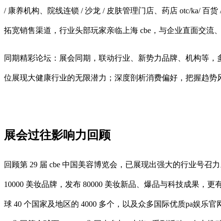
/ 康养机构、院线连锁 / 沙龙 / 皮肤管理门店、药店 otc/ka/ 
拓宽销售渠道，行业头部玩家亲临上海 cbe，与企业直面交
同期精彩论坛：展会同期，联动行业、新势力品牌、机构等，
位展现大健康行业的无限潜力；深度剖析消费偏好，把握趋势
展会过往影响力回顾
回顾第 29 届 cbe 中国美容博览会，已展现出强大的行业号召力
10000 美妆品牌，发布 80000 美妆新品、爆品与科技成果，
球 40 个国家及地区的 4000 多个，以及众多国际优质