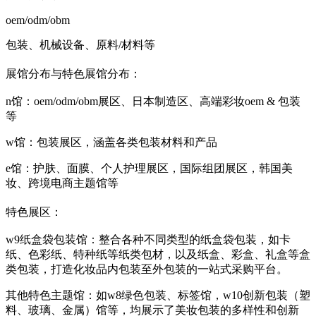
oem/odm/obm
包装、机械设备、原料/材料等
展馆分布与特色
展馆分布：
n馆：oem/odm/obm展区、日本制造区、高端彩妆oem & 包装
等
w馆：包装展区，涵盖各类包装材料和产品
e馆：护肤、面膜、个人护理展区，国际组团展区，韩国美
妆、跨境电商主题馆等
特色展区：
w9纸盒袋包装馆：整合各种不同类型的纸盒袋包装，如卡
纸、色彩纸、特种纸等纸类包材，以及纸盒、彩盒、礼盒等盒
类包装，打造化妆品内包装至外包装的一站式采购平台。
其他特色主题馆：如w8绿色包装、标签馆，w10创新包装（塑
料、玻璃、金属）馆等，均展示了美妆包装的多样性和创新