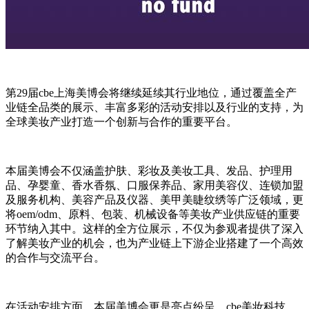
第29届cbe上海美博会将继续延续其行业地位，通过覆盖全产
业链全品类的展示、丰富多彩的活动安排以及行业的支持，为
全球美妆产业打造一个创新与合作的重要平台。
本届美博会不仅涵盖护肤、彩妆及美妆工具、发品、护理用
品、孕婴童、香水香氛、口服保养品、家用美容仪、连锁加盟
及服务机构、美容产品及仪器、美甲美睫纹绣等广泛领域，更
将oem/odm、原料、包装、机械设备等美妆产业供应链的重要
环节纳入其中。这样的全方位展示，不仅为参观者提供了深入
了解美妆产业的机会，也为产业链上下游企业搭建了一个高效
的合作与交流平台。
在活动安排方面，本届美博会更是亮点纷呈。cbe美妆科技