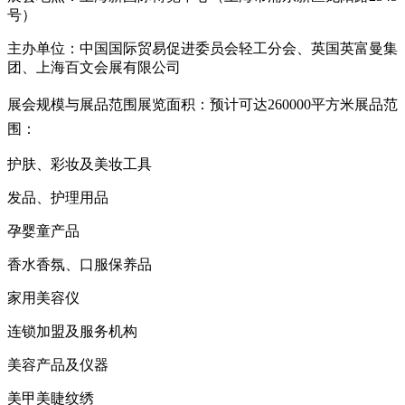
号）
主办单位：中国国际贸易促进委员会轻工分会、英国英富曼集
团、上海百文会展有限公司
展会规模与展品范围
展览面积：预计可达260000平方米
展品范
围：
护肤、彩妆及美妆工具
发品、护理用品
孕婴童产品
香水香氛、口服保养品
家用美容仪
连锁加盟及服务机构
美容产品及仪器
美甲美睫纹绣