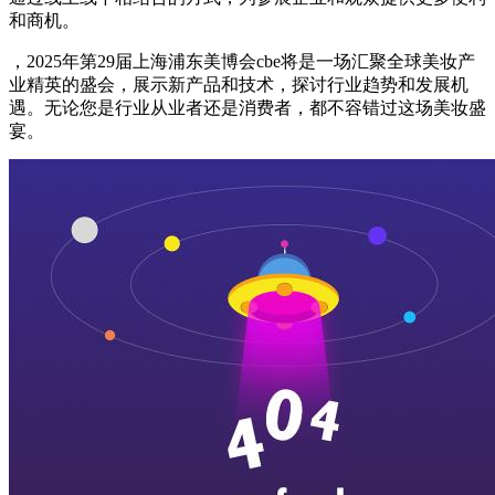
和商机。
，2025年第29届上海浦东美博会cbe将是一场汇聚全球美妆产
业精英的盛会，展示新产品和技术，探讨行业趋势和发展机
遇。无论您是行业从业者还是消费者，都不容错过这场美妆盛
宴。