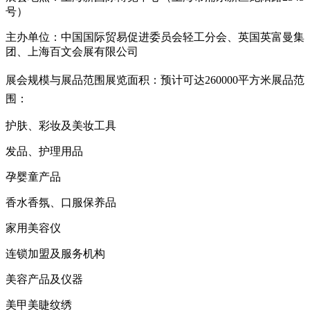
号）
主办单位：中国国际贸易促进委员会轻工分会、英国英富曼集
团、上海百文会展有限公司
展会规模与展品范围
展览面积：预计可达260000平方米
展品范
围：
护肤、彩妆及美妆工具
发品、护理用品
孕婴童产品
香水香氛、口服保养品
家用美容仪
连锁加盟及服务机构
美容产品及仪器
美甲美睫纹绣