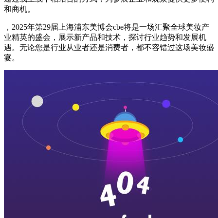
和商机。
，2025年第29届上海浦东美博会cbe将是一场汇聚全球美妆产
业精英的盛会，展示新产品和技术，探讨行业趋势和发展机
遇。无论您是行业从业者还是消费者，都不容错过这场美妆盛
宴。