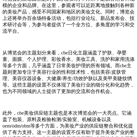
模的企业和品牌。在这里，参观者可以近距离地接触到各种新
的美妆产品，感受不同国家和地区的美妆文化。同时，博览会
上还将举办百余场特备活动，包括行业论坛、新品发布会、技
术研讨会等，为参与者提供了一个全方位、多角度的学习和交
流平台。
从博览会的主题划分来看，cbe日化主题涵盖了护肤、孕婴
童、面膜、个人护理、彩妆香水、美妆工具、洗护和家用洗涤
等多个方面，几乎涵盖了日常美妆护理的所有领域。而cbe主
题则更加专注于美容行业的性和技术性，包括美容/皮肤管
理、美容仪器设备、大健康/养生/功效护肤以及美甲美睫纹绣
等。这些主题的设置不仅体现了美妆行业的细分化和化趋势，
也为不同领域的人士提供了更加的交流和合作机会。
此外，cbe美妆供应链主题也是本次博览会的一大亮点。它涵
盖了包装、原料及检验检测/实验室、机械设备以及
oem/odm/obm等多个方面，为美妆产业的供应链整合和优化提
供了有力支持。这一主题的设置不仅有助于提升美妆产业的整