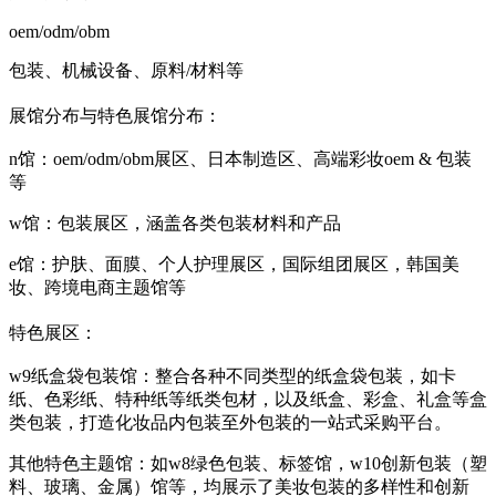
oem/odm/obm
包装、机械设备、原料/材料等
展馆分布与特色
展馆分布：
n馆：oem/odm/obm展区、日本制造区、高端彩妆oem & 包装
等
w馆：包装展区，涵盖各类包装材料和产品
e馆：护肤、面膜、个人护理展区，国际组团展区，韩国美
妆、跨境电商主题馆等
特色展区：
w9纸盒袋包装馆：整合各种不同类型的纸盒袋包装，如卡
纸、色彩纸、特种纸等纸类包材，以及纸盒、彩盒、礼盒等盒
类包装，打造化妆品内包装至外包装的一站式采购平台。
其他特色主题馆：如w8绿色包装、标签馆，w10创新包装（塑
料、玻璃、金属）馆等，均展示了美妆包装的多样性和创新