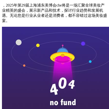
，2025年第29届上海浦东美博会cbe将是一场汇聚全球美妆产
业精英的盛会，展示新产品和技术，探讨行业趋势和发展机
遇。无论您是行业从业者还是消费者，都不容错过这场美妆盛
宴。