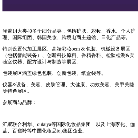
涵盖14大类40多个细分品类，包括护肤、彩妆、香水、个人护
理、国际组团、韩国美妆、跨境电商主题馆、日化产品等。
特别设置代加工展区、高端彩妆oem & 包装、机械设备展区
（包括智能装备）、创新科技原料、香精香料、检验检测&实
验室仪器、配方设计与制造等展区。
包装展区涵盖绿色包装、创新包装、纸盒袋等。
仪器&设备、美容、皮肤管理、大健康、功效美容、美甲美睫
等特色展区。
参展商与品牌：
汇聚联合利华、oulaiya等国际化妆品集团，以及上海家化、伽
蓝、百雀羚等中国化妆品top集团企业。