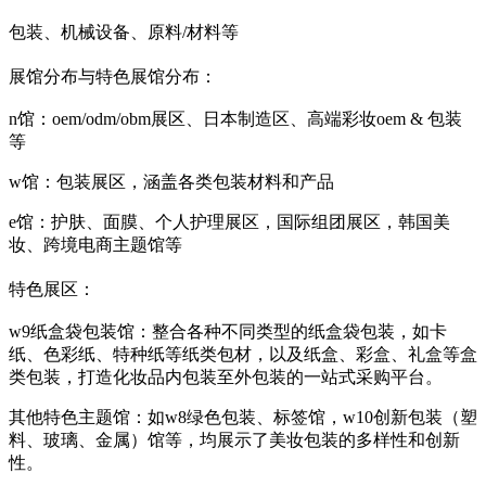
包装、机械设备、原料/材料等
展馆分布与特色
展馆分布：
n馆：oem/odm/obm展区、日本制造区、高端彩妆oem & 包装
等
w馆：包装展区，涵盖各类包装材料和产品
e馆：护肤、面膜、个人护理展区，国际组团展区，韩国美
妆、跨境电商主题馆等
特色展区：
w9纸盒袋包装馆：整合各种不同类型的纸盒袋包装，如卡
纸、色彩纸、特种纸等纸类包材，以及纸盒、彩盒、礼盒等盒
类包装，打造化妆品内包装至外包装的一站式采购平台。
其他特色主题馆：如w8绿色包装、标签馆，w10创新包装（塑
料、玻璃、金属）馆等，均展示了美妆包装的多样性和创新
性。