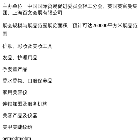
主办单位：中国国际贸易促进委员会轻工分会、英国英富曼集
团、上海百文会展有限公司
展会规模与展品范围
展览面积：预计可达260000平方米
展品范
围：
护肤、彩妆及美妆工具
发品、护理用品
孕婴童产品
香水香氛、口服保养品
家用美容仪
连锁加盟及服务机构
美容产品及仪器
美甲美睫纹绣
oem/odm/obm