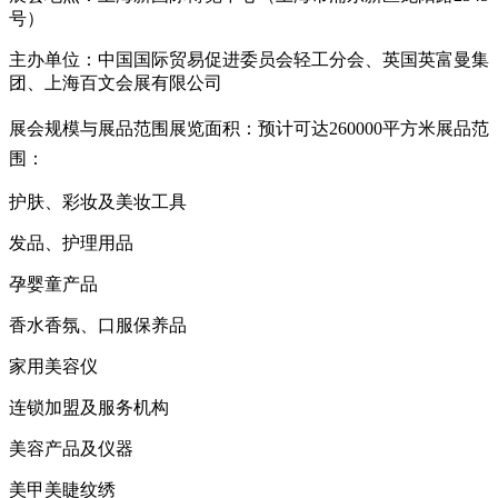
号）
主办单位：中国国际贸易促进委员会轻工分会、英国英富曼集
团、上海百文会展有限公司
展会规模与展品范围
展览面积：预计可达260000平方米
展品范
围：
护肤、彩妆及美妆工具
发品、护理用品
孕婴童产品
香水香氛、口服保养品
家用美容仪
连锁加盟及服务机构
美容产品及仪器
美甲美睫纹绣