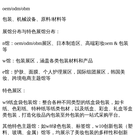
oem/odm/obm
包装、机械设备、原料/材料等
展馆分布与特色
展馆分布：
n馆：oem/odm/obm展区、日本制造区、高端彩妆oem & 包装
等
w馆：包装展区，涵盖各类包装材料和产品
e馆：护肤、面膜、个人护理展区，国际组团展区，韩国美
妆、跨境电商主题馆等
特色展区：
w9纸盒袋包装馆：整合各种不同类型的纸盒袋包装，如卡
纸、色彩纸、特种纸等纸类包材，以及纸盒、彩盒、礼盒等盒
类包装，打造化妆品内包装至外包装的一站式采购平台。
其他特色主题馆：如w8绿色包装、标签馆，w10创新包装（塑
料、玻璃、金属）馆等，均展示了美妆包装的多样性和创新