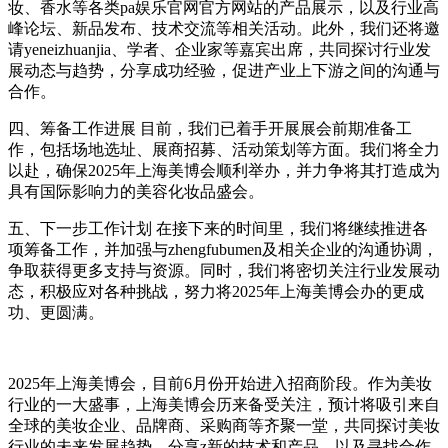
妆、香水等各类pa娱乐官网官方网站的产品展示，以及行业高
峰论坛、新品发布、技术交流等相关活动。此外，我们还将邀
请yeneizhuanjia、学者、企业家等嘉宾出席，共同探讨行业发
展动态与趋势，分享成功经验，促进产业上下游之间的沟通与
合作。
四、筹备工作进展 目前，我们已着手开展展会前期准备工
作，包括场地选址、展商招募、活动策划等方面。我们将全力
以赴，确保2025年上海美博会顺利举办，并力争将其打造成为
具有国际影响力的美容化妆品盛会。
五、下一步工作计划 在接下来的时间里，我们将继续推进各
项筹备工作，并加强与zhengfubumen及相关企业的沟通协调，
争取获得更多支持与资源。同时，我们将密切关注行业发展动
态，积极应对各种挑战，努力将2025年上海美博会办的更成
功、更圆满。
2025年上海美博会，目前6月份开始进入招商阶段。作为美妆
行业的一大盛事，上海美博会历来备受关注，预计将吸引来自
全球的美妆企业、品牌商、采购商等齐聚一堂，共同探讨美妆
行业的未来发展趋势，分享z新的技术和产品，以及寻找合作