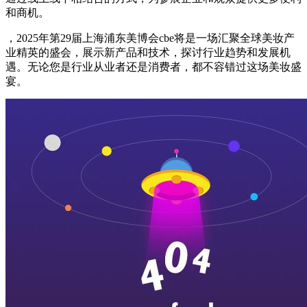
和商机。
，2025年第29届上海浦东美博会cbe将是一场汇聚全球美妆产
业精英的盛会，展示新产品和技术，探讨行业趋势和发展机
遇。无论您是行业从业者还是消费者，都不容错过这场美妆盛
宴。