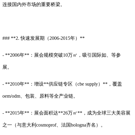
连接国内外市场的重要桥梁。
### **2. 快速发展期（2006-2015年）**
- **2006年**：展会规模突破10万㎡，吸引国际如、等参
展。
- **2010年**：增设**供应链专区（cbe supply）**，覆盖
oem/odm、包装、原料等全产业链。
- **2015年**：展会面积达**26万㎡**，成为全球三大美容展
之一（与意大利cosmoprof、法国bologna齐名）。