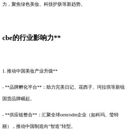
力，聚焦绿色美妆、科技护肤等新趋势。
cbe的行业影响力**
1. 推动中国美妆产业升级**
- **品牌孵化平台**：助力完美日记、花西子、珂拉琪等新锐
国货品牌崛起。
- **供应链整合**：汇聚全球oem/odm企业（如科玛、莹特
丽），推动中国制造向“智造”转型。