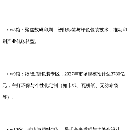
• w8馆：聚焦数码印刷、智能标签与绿色包装技术，推动印
刷产业低碳转型。
• w9馆：纸/盒/袋包装专区，2027年市场规模预计达3780亿
元，主打环保与个性化定制（如卡纸、瓦楞纸、无纺布袋
等）。
• w10馆：玻璃与塑料包装，呈现高奢质感与功能化设计