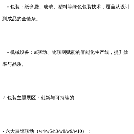
• 包装：纸盒袋、玻璃、塑料等绿色包装技术，覆盖从设计
到成品的全链条。
• 机械设备：ai驱动、物联网赋能的智能化生产线，提升效
率与品质。
2. 包装主题展区：创新与可持续的
• 六大展馆联动（w4/w5/n3/w8/w9/w10）：