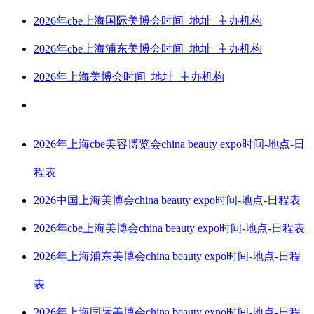
2026年cbe上海国际美博会时间_地址_主办机构
2026年cbe上海浦东美博会时间_地址_主办机构
2026年上海美博会时间_地址_主办机构
2026年上海cbe美容博览会china beauty expo时间-地点-日
程表
2026中国上海美博会china beauty expo时间-地点-日程表
2026年cbe上海美博会china beauty expo时间-地点-日程表
2026年上海浦东美博会china beauty expo时间-地点-日程
表
2026年上海国际美博会china beauty expo时间-地点-日程