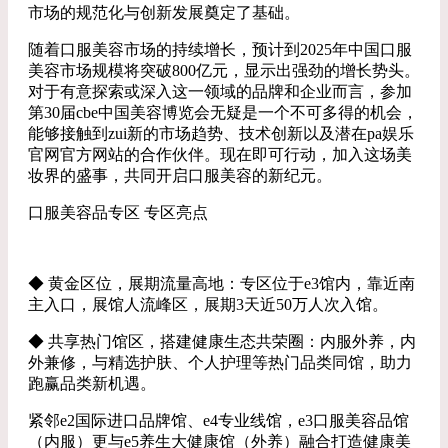
市场的规范化与创新发展奠定了基础。
随着口服美容市场的持续增长，预计到2025年中国口服
美容市场规模将突破800亿元，显示出强劲的增长势头。
对于有意探索或深入这一领域的品牌和企业而言，参加
第30届cbe中国美容博览会无疑是一个不可多得的机会，
能够接触到zui新的市场趋势、技术创新以及潜在pa娱乐
官网官方网站的合作伙伴。现在即可行动，加入这场美
妆界的盛事，共同开启口服美容的新纪元。
口服美容品专区 专区亮点
◆ 黄金区位，展期流量高地：专区位于e3馆内，靠近南
主入口，展馆人流峰区，展期3天近50万人次入馆。
◆ 共享热门馆区，搭建健康生态共荣圈：内服外养，内
外兼修，与精选护肤、个人护理等热门品类同馆，助力
跑赢品类新机遇。
紧邻e2国际进口品牌馆、e4专业线馆，e3口服美容品馆
（内服）更与e5养生大健康馆（外养）融合打造健康美