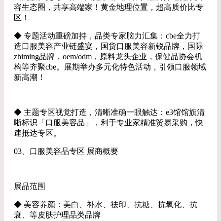
容生态圈，共享高端家！黄金地理位置，超高质价比专
区！
◆ 专题活动重磅加持，品类专家脑力汇集：cbe全力打
造口服美容产业链盛宴，国货口服美容新锐品牌，国际
zhiming品牌，oem/odm，原料龙头企业，保健品协会机
构等齐聚cbe。展期举办多元化特色活动，引领口服领域
新高潮！
◆ 主题专区视觉打造，清晰准确一眼触达：e3馆馆旗清
晰标识「口服美容品」，利于专业家精准贸易采购，快
速抵达专区。
03、口服美容品专区 展商概要
展品范围
◆ 美容养颜：美白、补水、祛印、抗糖、抗氧化、抗
衰、等皮肤护理品类品牌