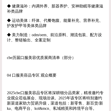
◆ 健康滋补：内调外养、脏器养护、安神助眠等健康滋
补类品牌
◆ 运动美体：纤体、代餐饱腹、能量补充、营养补充、
护发护甲等美体类品牌
◆ 美力制造：odm/oem、前沿原料、潮流包装、配方设
计、整链输出、全案定制
cbe历届口服美容优质展商清单（部分）
04 口服美容品专区 观众概要
2025cbe口服美容品专区将深耕细分品类家，精准邀约专
业观众莅临展会、现场洽谈。2025年该专区将特别邀约
新渠道家助力贸易升级，渠道包括：新零售、新百货/新
ka、电商平台、kol&mcn、私域精英和跨境平台等。