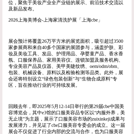
位，聚焦于美妆产业全产业链的展示、前沿技术交流以
及新品发布。
2026上海美博会-上海家清洗护展「上海cbe」
展会预计将覆盖26万平方米的展览面积，吸引超过3500
家参展商和来自40多个国家的展团参与，涵盖护肤、彩
妆及美妆工具、发品、护理用品、孕婴童产品、香水香
氛、口服保养品、家用美容仪、连锁加盟及服务机构、
专业美容产品及仪器、美甲美睫纹绣、oem/odm/obm、
包装、机械设备、原料以及检验检测等品类。此外，展
会还将特别设立“绿色包装创新”与“生物合成原料”专
区，旨在推动行业的可持续发展。
回顾去年，即2025年5月12-14日举行的第29届cbe中国美
容博览会，其中e3馆的口服美容品专区以“内服外养，美
无止境”为主题，展示了口服美容市场的zuixinkeji成果与
发展潜力，并见证了cbe口服美容专委会的成立。这一届
展会不仅促进了行业内部的交流与合作，也为口服美容