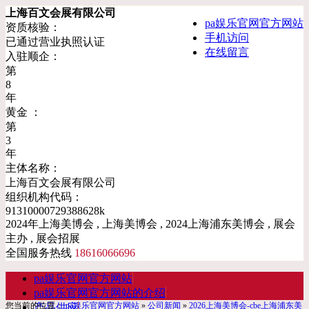
上海百文会展有限公司
pa娱乐官网官方网站
资质核验：
手机访问
已通过营业执照认证
在线留言
入驻顺企：
第
8
年
黄金 ：
第
3
年
主体名称：
上海百文会展有限公司
组织机构代码：
91310000729388628k
2024年上海美博会 , 上海美博会 , 2024上海浦东美博会 , 展会
主办 , 展会招展
全国服务热线
18616066696
pa娱乐官网官方网站
pa娱乐官网官方网站的介绍
您当前的位置：
pa娱乐官网官方网站
»
公司新闻
»
2026上海美博会-cbe上海浦东美
产品供应