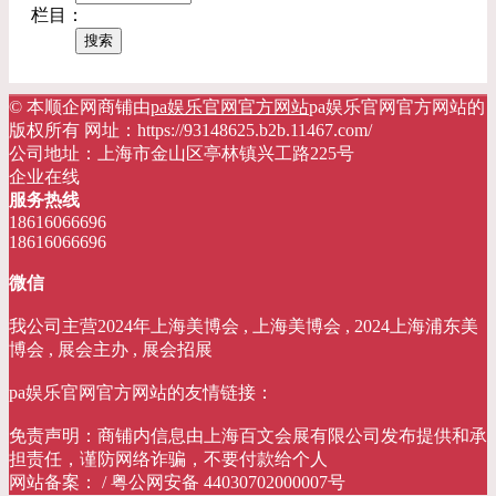
栏目：
© 本顺企网商铺由
pa娱乐官网官方网站
pa娱乐官网官方网站的
版权所有 网址：https://93148625.b2b.11467.com/
公司地址：上海市金山区亭林镇兴工路225号
企业在线
服务热线
18616066696
18616066696
微信
我公司主营2024年上海美博会 , 上海美博会 , 2024上海浦东美
博会 , 展会主办 , 展会招展
pa娱乐官网官方网站的友情链接：
免责声明：商铺内信息由上海百文会展有限公司发布提供和承
担责任，谨防网络诈骗，不要付款给个人
网站备案： / 粤公网安备 44030702000007号