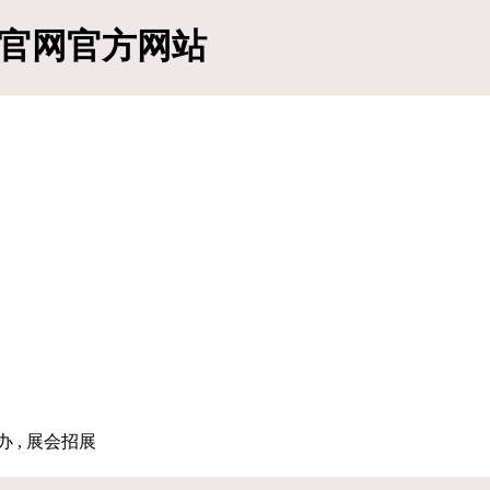
乐官网官方网站
办 , 展会招展