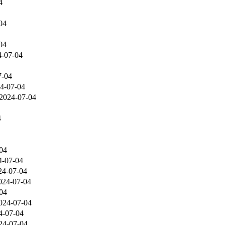
4
04
04
4-07-04
7-04
4-07-04
2024-07-04
4
04
4-07-04
24-07-04
024-07-04
04
024-07-04
4-07-04
24-07-04