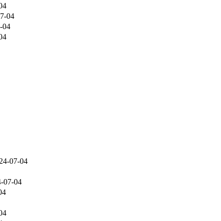
04
7-04
-04
04
24-07-04
-07-04
04
04