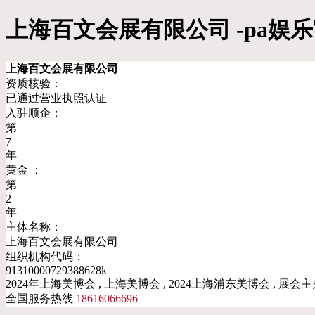
上海百文会展有限公司 -pa娱
上海百文会展有限公司
资质核验：
已通过营业执照认证
入驻顺企：
第
7
年
黄金 ：
第
2
年
主体名称：
上海百文会展有限公司
组织机构代码：
91310000729388628k
2024年上海美博会 , 上海美博会 , 2024上海浦东美博会 , 展会主
全国服务热线
18616066696