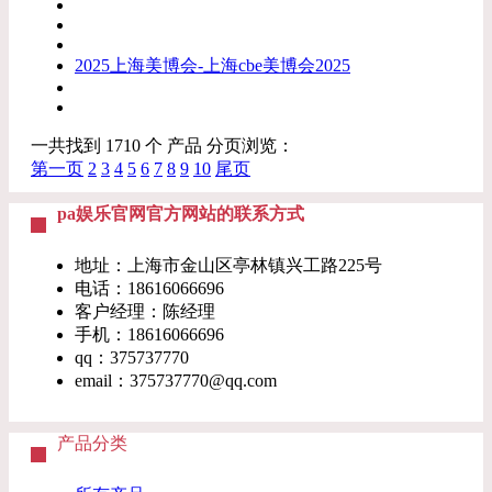
2025上海美博会-上海cbe美博会2025
一共找到 1710 个 产品 分页浏览：
第一页
2
3
4
5
6
7
8
9
10
尾页
pa娱乐官网官方网站的联系方式
地址：上海市金山区亭林镇兴工路225号
电话：18616066696
客户经理：陈经理
手机：18616066696
qq：375737770
email：
375737770@qq.com
产品分类