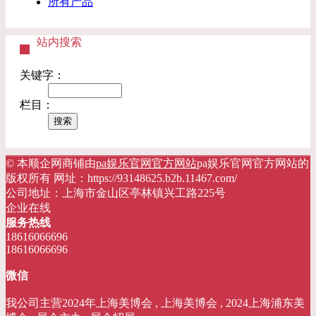
所有产品
站内搜索
关键字：
栏目：
© 本顺企网商铺由
pa娱乐官网官方网站
pa娱乐官网官方网站的
版权所有 网址：https://93148625.b2b.11467.com/
公司地址：上海市金山区亭林镇兴工路225号
企业在线
服务热线
18616066696
18616066696
微信
我公司主营2024年上海美博会 , 上海美博会 , 2024上海浦东美