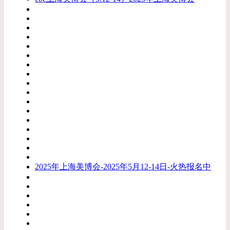
2025年上海美博会-2025年5月12-14日-火热报名中