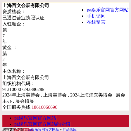
上海百文会展有限公司
pa娱乐官网官方网站
资质核验：
手机访问
已通过营业执照认证
在线留言
入驻顺企：
第
7
年
黄金 ：
第
2
年
主体名称：
上海百文会展有限公司
组织机构代码：
91310000729388628k
2024年上海美博会 , 上海美博会 , 2024上海浦东美博会 , 展会
主办 , 展会招展
全国服务热线
18616066696
pa娱乐官网官方网站
pa娱乐官网官方网站的介绍
您当前的位置：
pa娱乐官网官方网站
»
产品供应
产品供应