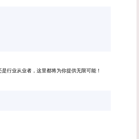
，还是行业从业者，这里都将为你提供无限可能！