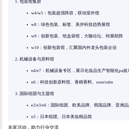
包装馆集群
w4/w5：包装超强阵容，联动室外馆
w8：绿色包装、标签、美伊科技趋势展馆
w9：创新包装、纸盒袋馆，大咖论坛、特展助阵
w10：创新包装馆，汇聚国内外龙头包装企业
机械设备与原料馆
n4/e7：机械设备专区，展示化妆品生产智能化pa
n6：科技创新原料馆、香精香料、oem/odm
国际组团与主题馆
e2/e3/e6：国际组团、欧美品牌、韩国品牌、亚洲
n5：日本组团、日本美妆精品馆
丰富活动，助力行业交流