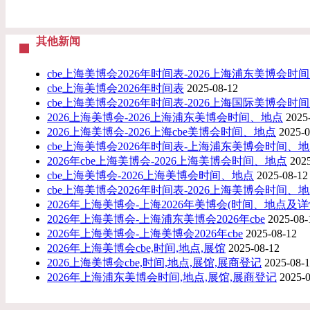
其他新闻
cbe上海美博会2026年时间表-2026上海浦东美博会时
cbe上海美博会2026年时间表
2025-08-12
cbe上海美博会2026年时间表-2026上海国际美博会时
2026上海美博会-2026上海浦东美博会时间、地点
2025
2026上海美博会-2026上海cbe美博会时间、地点
2025-0
cbe上海美博会2026年时间表-上海浦东美博会时间、
2026年cbe上海美博会-2026上海美博会时间、地点
202
cbe上海美博会-2026上海美博会时间、地点
2025-08-12
cbe上海美博会2026年时间表-2026上海美博会时间、
2026年上海美博会-上海2026年美博会(时间、地点及详
2026年上海美博会-上海浦东美博会2026年cbe
2025-08-
2026年上海美博会-上海美博会2026年cbe
2025-08-12
2026年上海美博会cbe,时间,地点,展馆
2025-08-12
2026上海美博会cbe,时间,地点,展馆,展商登记
2025-08-
2026年上海浦东美博会时间,地点,展馆,展商登记
2025-