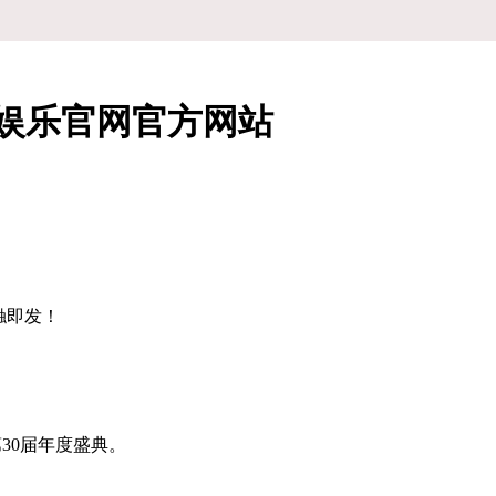
pa娱乐官网官方网站
触即发！
第30届年度盛典。