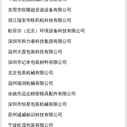
东莞市恒耀超音波设备有限公司
浙江瑞安华联药机科技有限公司
欧菲尔（北京）环境设备科技有限公司
深圳市和力泰科技集团有限公司
温州大度包装科技有限公司
深圳市记本包装材料有限公司
北京包美机械有限公司
温州瑞润机械有限公司
余姚市品志精密模具配件有限公司
深圳市恒星包装机械有限公司
苏州诚威标识科技有限公司
宁波松茂包装有限公司