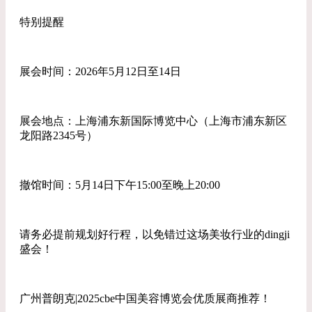
特别提醒
展会时间：2026年5月12日至14日
展会地点：上海浦东新国际博览中心（上海市浦东新区
龙阳路2345号）
撤馆时间：5月14日下午15:00至晚上20:00
请务必提前规划好行程，以免错过这场美妆行业的dingji
盛会！
广州普朗克|2025cbe中国美容博览会优质展商推荐！