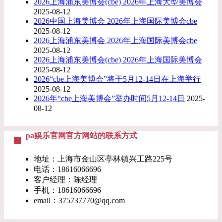
2026上海浦东美博会(cbe) 2026年上海大型美博会
2025-08-12
2026中国上海美博会 2026年上海国际美博会cbe
2025-08-12
2026上海浦东美博会 2026年上海国际美博会cbe
2025-08-12
2026上海浦东美博会(cbe) 2026年上海国际美博会
2025-08-12
2026“cbe上海美博会”将于5月12-14日在上海举行
2025-08-12
2026年“cbe上海美博会”举办时间5月12-14日
2025-
08-12
pa娱乐官网官方网站的联系方式
地址：上海市金山区亭林镇兴工路225号
电话：
18616066696
客户经理：陈经理
手机：
18616066696
email：
375737770@qq.com