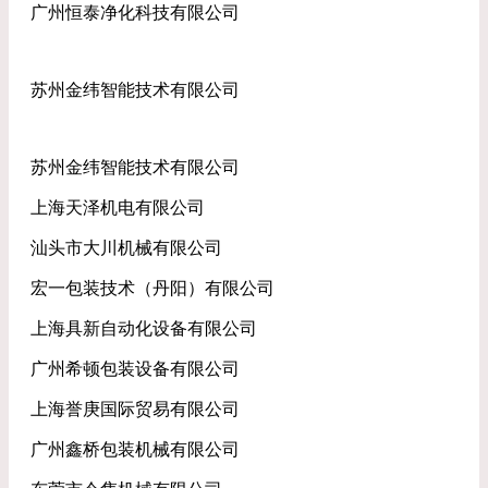
广州恒泰净化科技有限公司
苏州金纬智能技术有限公司
苏州金纬智能技术有限公司
上海天泽机电有限公司
汕头市大川机械有限公司
宏一包装技术（丹阳）有限公司
上海具新自动化设备有限公司
广州希顿包装设备有限公司
上海誉庚国际贸易有限公司
广州鑫桥包装机械有限公司