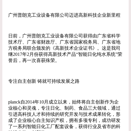
广州普朗克工业设备有限公司迈进高新科技企业新里程
日前，广州普朗克工业设备有限公司获得由广东省科学
技术厅、广东省财政厅、广东省国家税务局、广东省地
方税务局联合颁发的《高新技术企业证书》。这是我司
继2017年2月份获得高新技术产品“智能日化纯水系统”荣
誉后，再一次喜获殊荣。
专注自主创新 铸就可持续发展之路
planck自2014年10月成立以来，始终将自主创新作为企
业核心和灵魂，专注日化、制药、食品三大领域，通过
引进高科技人才和持续的研究开发与技术成果转化，形
成了企业核心自主知识产权，拥有多项专利，成功研发
了一系列智能日化工厂配套设备，获得行业及省市的科