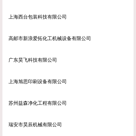
上海西台包装科技有限公司
高邮市新浪爱拓化工机械设备有限公司
广东昊飞科技有限公司
上海旭思印刷设备有限公司
苏州益森净化工程有限公司
瑞安市昊辰机械有限公司