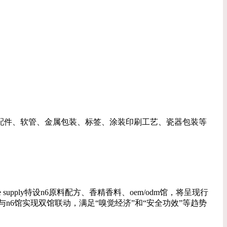
和配件、软管、金属包装、标签、涂装印刷工艺、瓷器包装等
ply特设n6原料配方、香精香料、oem/odm馆，将呈现行
6馆实现双馆联动，满足“嗅觉经济”和“安全功效”等趋势