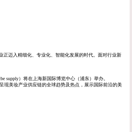
业正迈入精细化、专业化、智能化发展的时代。面对行业新
cbe supply）将在上海新国际博览中心（浦东）举办。
，集中呈现美妆产业供应链的全球趋势及热点，展示国际前沿的美