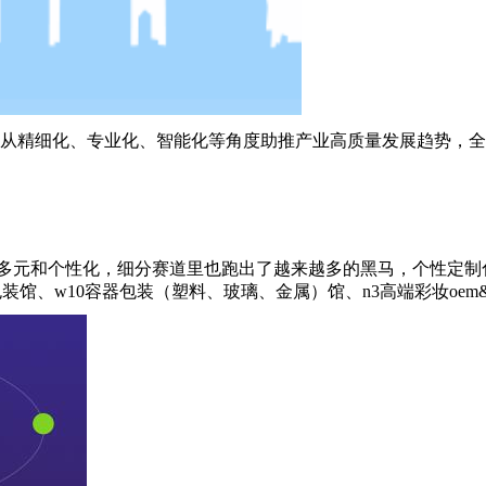
的优质企业，从精细化、专业化、智能化等角度助推产业高质量发展趋
和个性化，细分赛道里也跑出了越来越多的黑马，个性定制化妆品更是
盒/袋&包装馆、w10容器包装（塑料、玻璃、金属）馆、n3高端彩妆