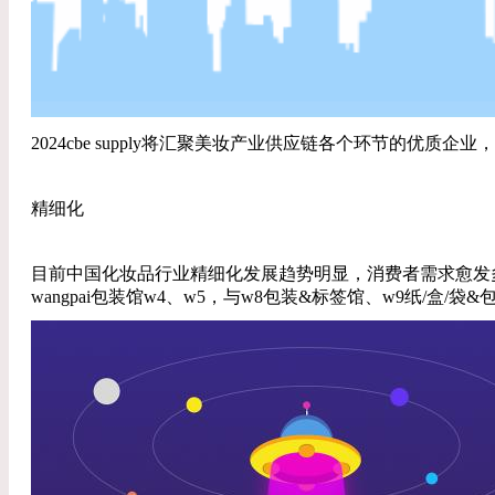
2024cbe supply将汇聚美妆产业供应链各个环节
精细化
目前中国化妆品行业精细化发展趋势明显，消费者需求愈发多元
wangpai包装馆w4、w5，与w8包装&标签馆、w9纸/