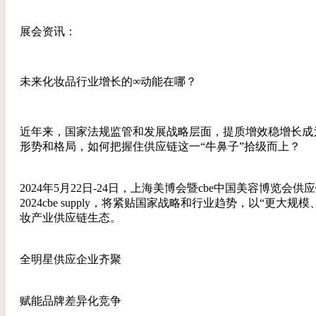
展会资讯：
未来化妆品行业增长的∞动能在哪？
近年来，国家法规监管和发展战略层面，提质增效稳增长成
形势和格局，如何把握住供应链这一“牛鼻子”拾级而上？
2024年5月22日-24日，上海美博会暨cbe中国美容博览会供
2024cbe supply，将紧贴国家战略和行业趋势，以
妆产业供应链生态。
全明星供应企业齐聚
赋能品牌差异化竞争