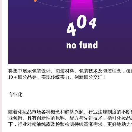
将集中展示包装设计、包装材料、包装技术及包装理念，覆
10＋细分品类，实现传统实力、创新细分交汇！
专业化
随着化妆品市场各种概念和趋势兴起、行业法规制度的不断出台，创
业领衔、具有创新性的原料、配方与先进技术，指引化妆品原
下，行业对精油纯露及检验检测持续高涨需求，更好地助力