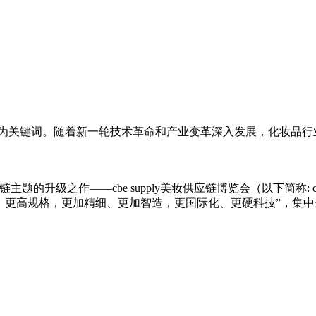
为关键词。随着新一轮技术革命和产业变革深入发展，化妆品行
应链主题的升级之作——cbe supply美妆供应链博览会（以下简称: 
“更大规模、更高规格，更加精细、更加智造，更国际化、更硬科技”