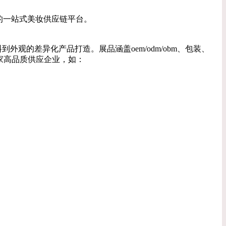
态的一站式美妆供应链平台。
料到外观的差异化产品打造。展品涵盖oem/odm/obm、包装、
 家高品质供应企业，如：