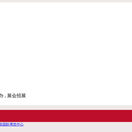
办 , 展会招展
上海新国际博览中心