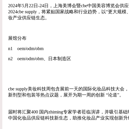
2024年5月22日-24日，上海美博会暨cbe中国美容博览会供
2024cbe supply，将紧贴国家战略和行业趋势，以
妆产业供应链生态。
展馆分布
n1 oem/odm/obm
n2 oem/odm/obm、日本制造区
cbe supply美妆科技周包含展前一天的国际化妆品科
新剂型和包装等热点议题，展开为期一周的创新 “论道”。
届时将汇聚400 国内zhiming专家学者莅临演讲，并吸引
中国化妆品供应链科技新生态，助推化妆品产业实现创新升