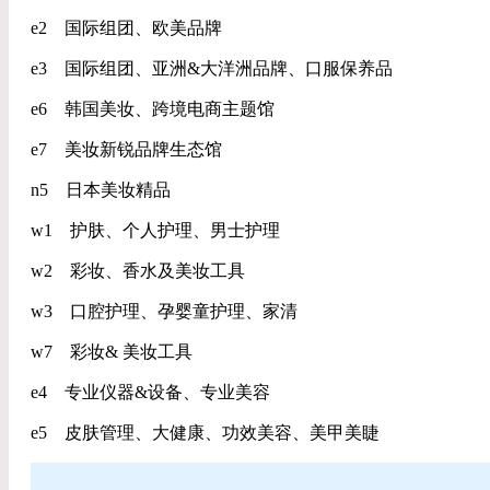
e2 国际组团、欧美品牌
e3 国际组团、亚洲&大洋洲品牌、口服保养品
e6 韩国美妆、跨境电商主题馆
e7 美妆新锐品牌生态馆
n5 日本美妆精品
w1 护肤、个人护理、男士护理
w2 彩妆、香水及美妆工具
w3 口腔护理、孕婴童护理、家清
w7 彩妆& 美妆工具
e4 专业仪器&设备、专业美容
e5 皮肤管理、大健康、功效美容、美甲美睫