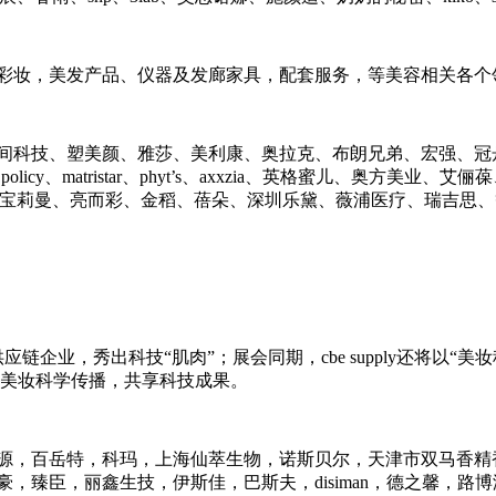
彩妆，美发产品、仪器及发廊家具，配套服务，等美容相关各个
间科技、塑美颜、雅莎、美利康、奥拉克、布朗兄弟、宏强、冠
、matristar、phyt’s、axxzia、英格蜜儿、奥方美业、艾俪葆、l
ata、欧的科技、宝莉曼、亮而彩、金稻、蓓朵、深圳乐黛、薇浦医疗、瑞吉思、等等.
美妆供应链企业，秀出科技“肌肉”；展会同期，cbe supply还将以
力美妆科学传播，共享科技成果。
源，百岳特，科玛，上海仙萃生物，诺斯贝尔，天津市双马香精
臻臣，丽鑫生技，伊斯佳，巴斯夫，disiman，德之馨，路博润