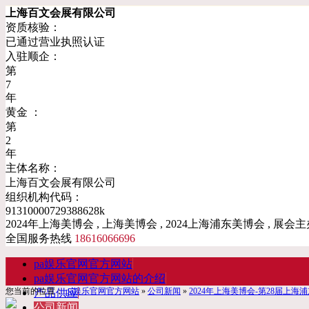
上海百文会展有限公司
资质核验：
已通过营业执照认证
入驻顺企：
第
7
年
黄金 ：
第
2
年
主体名称：
上海百文会展有限公司
组织机构代码：
91310000729388628k
2024年上海美博会 , 上海美博会 , 2024上海浦东美博会 , 展会主
全国服务热线
18616066696
pa娱乐官网官方网站
pa娱乐官网官方网站的介绍
您当前的位置：
pa娱乐官网官方网站
»
公司新闻
»
2024年上海美博会-第28届上海
产品供应
公司新闻