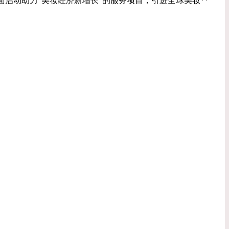
会，全面启动助力“美妆经济新增长”的服务项目，引进全球美妆**