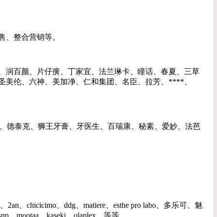
售、整合营销等。
***、润百颜、片仔癀、丁家宜、法兰琳卡、瞳话、春夏、三草
美伦、六神、美加净、仁和集团、名臣、拉芳、****、
、皑齿、德泰克、狮王牙膏、牙医生、百瑞康、秘素、爱妙、法芭
2an、chicicimo、ddg、matiere、esthe pro labo、多乐可、魅
、kaseki、olaplex、等等......