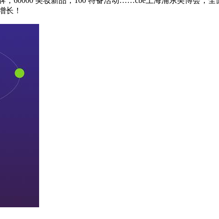
妆品牌，60000 美妆新品，100 特备活动……cbe上海浦东美博
增长！