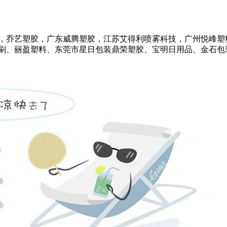
，乔艺塑胶，广东威腾塑胶，江苏艾得利喷雾科技，广州悦峰塑
、丽盈塑料、东莞市星日包装鼎荣塑胶、宝明日用品、金石包装、雅