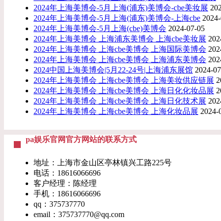
2024年上海美博会-5月上海(浦东)美博会-cbe美妆展
20
2024年上海美博会-5月上海(浦东)美博会-上海cbe
2024-
2024年上海美博会-5月上海(cbe)美博会
2024-07-05
2024年上海美博会 上海浦东美博会 上海cbe美妆展
202
2024年上海美博会 上海cbe美博会 上海国际美博会
202
2024年上海美博会 上海cbe美博会 上海浦东美博会
202
2024中国上海美博会|5月22-24号|上海浦东展馆
2024-07
2024年上海美博会 上海cbe美博会 上海美妆供应链展
2
2024年上海美博会 上海cbe美博会 上海日化化妆品展
2
2024年上海美博会 上海cbe美博会 上海日化技术展
202
2024年上海美博会 上海cbe美博会 上海化妆品展
2024-
pa娱乐官网官方网站的联系方式
地址：上海市金山区亭林镇兴工路225号
电话：18616066696
客户经理：陈经理
手机：18616066696
qq：375737770
email：
375737770@qq.com