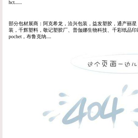
hct......
部分包材展商：阿克希龙，洽兴包装，益发塑胶，通产丽星
装，千辉塑料，敬记塑胶厂、普伽娜生物科技、千彩纸品印刷
pochet，布鲁克纳....