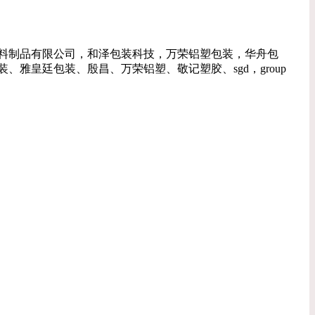
料制品有限公司，和泽包装科技，万荣铝塑包装，华舟包
皇廷包装、殷昌、万荣铝塑、敬记塑胶、sgd，group