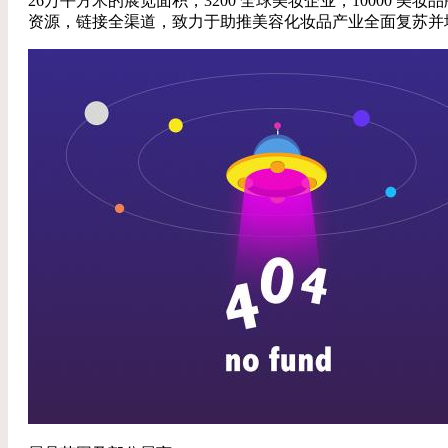
26万平方米的展览面积，3200 全球美妆企业，10000 美
资源，链接全渠道，致力于助推美容化妆品产业全面复苏并