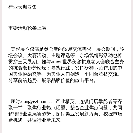
行业大咖云集
重磅活动轮番上演
美容展不仅满足参会者的贸易交流需求，展会期间，论
坛会议、大赛活动、主题评选等十余场线精彩活动也将
贯穿三天展期。如与amwc世界美容抗衰老大会联合主办
的抗衰老趋势论坛；寻找行业，发挥榜样示范作用的中
国美业悦融奖等，为美业人们创造一个同台竞技交流、
分享前沿趋势、展示品牌价值的杰出平台。
届时xiangyezhuanjia、产业精英、连锁门店掌舵者等齐
聚一堂，聚焦行业热点话题、整合企业焦点问题，共同
解读行业发展新趋势，探讨美业发展新方向、挖掘市场
新机遇，共话行业新未来。