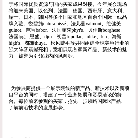
于将国际优质资源与国内买家成果对接。今年展会现场
将迎来美国、以色列、法国、德国、西班牙、意大利、
瑞士、日本、韩国等多个国家和地区百余个国际一线品
牌入驻。悦碧施natura bissé、法儿曼valmont、维健美
guinot、芭宝babor、法国菲茨phyt's、贝佳斯borghese、
法国lpg、恩盛、djm、初普tripollar、ulike、lcn、海斯
high's、都雅thuya、松风睫毛等共同组建全球美容行业的
强大阵容震撼亮相，竞相展现各家新产品、新技术的魅
力，被誉为引领业内的风向标。
为参展商提供一个展示院线的新产品、新技术以及新项
目平台的同时，搭建了一个业务拓展和贸易洽谈的舞
台。每位前来参观的买家，抢先一步领略国际lx产品、
了解前沿技术的发展趋势。