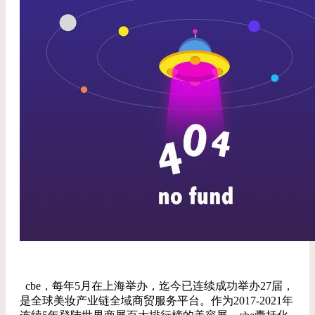
cbe，每年5月在上海举办，迄今已连续成功举办27届，
是全球美妆产业链全域商贸服务平台。作为2017-2021年