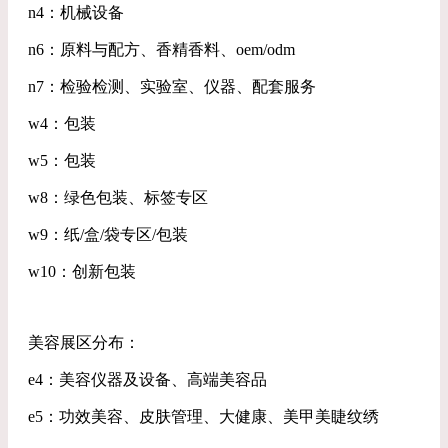
n4：机械设备
n6：原料与配方、香精香料、oem/odm
n7：检验检测、实验室、仪器、配套服务
w4：包装
w5：包装
w8：绿色包装、标签专区
w9：纸/盒/袋专区/包装
w10：创新包装
美容展区分布：
e4：美容仪器及设备、高端美容品
e5：功效美容、皮肤管理、大健康、美甲美睫纹绣