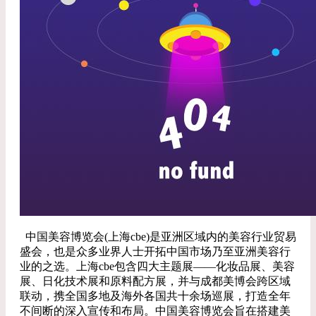
中国美容博览会(上海cbe)是亚洲区域内的美容行业贸易
盛会，也是众多业界人士开拓中国市场乃至亚洲美容行
业的之选。上海cbe包含四大主题展——化妆品展、美容
展、日化技术展和原料配方展，并与成都美博会跨区域
联动，携全国多地及海外各国共十余场巡展，打造全年
不间断的深入宣传和布局。中国美容博览会旨在搭建美