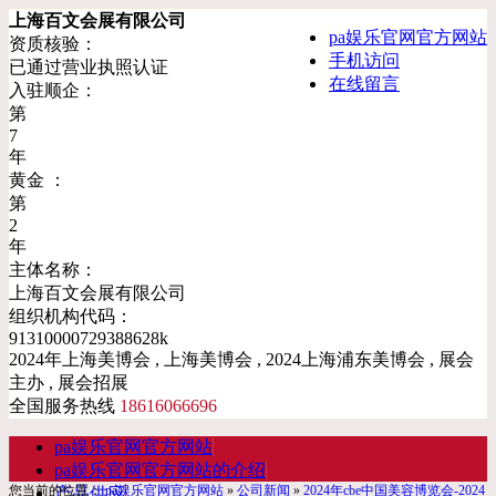
上海百文会展有限公司
pa娱乐官网官方网站
资质核验：
手机访问
已通过营业执照认证
在线留言
入驻顺企：
第
7
年
黄金 ：
第
2
年
主体名称：
上海百文会展有限公司
组织机构代码：
91310000729388628k
2024年上海美博会 , 上海美博会 , 2024上海浦东美博会 , 展会
主办 , 展会招展
全国服务热线
18616066696
pa娱乐官网官方网站
pa娱乐官网官方网站的介绍
您当前的位置：
pa娱乐官网官方网站
»
公司新闻
»
2024年cbe中国美容博览会-2024
产品供应