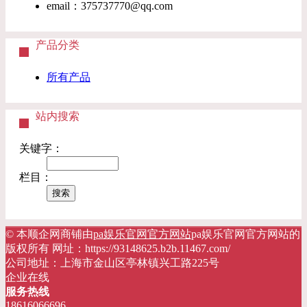
email：
375737770@qq.com
产品分类
所有产品
站内搜索
关键字：
栏目：
© 本顺企网商铺由
pa娱乐官网官方网站
pa娱乐官网官方网站的
版权所有 网址：https://93148625.b2b.11467.com/
公司地址：上海市金山区亭林镇兴工路225号
企业在线
服务热线
18616066696