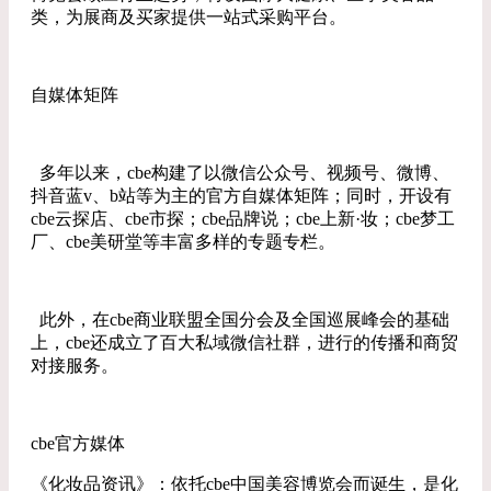
类，为展商及买家提供一站式采购平台。
自媒体矩阵
多年以来，cbe构建了以微信公众号、视频号、微博、
抖音蓝v、b站等为主的官方自媒体矩阵；同时，开设有
cbe云探店、cbe市探；cbe品牌说；cbe上新·妆；cbe梦工
厂、cbe美研堂等丰富多样的专题专栏。
此外，在cbe商业联盟全国分会及全国巡展峰会的基础
上，cbe还成立了百大私域微信社群，进行的传播和商贸
对接服务。
cbe官方媒体
《化妆品资讯》：依托cbe中国美容博览会而诞生，是化