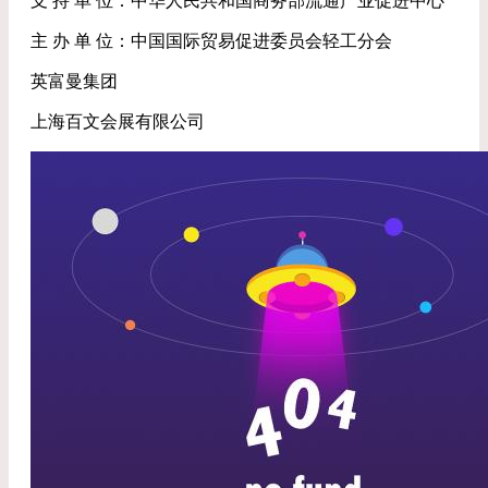
支 持 单 位：中华人民共和国商务部流通产业促进中心
主 办 单 位：中国国际贸易促进委员会轻工分会
英富曼集团
上海百文会展有限公司