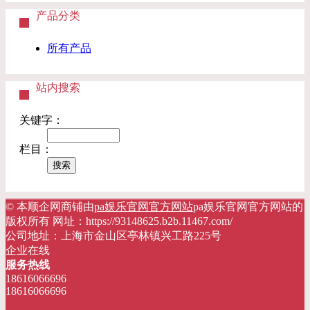
产品分类
所有产品
站内搜索
关键字：
栏目：
© 本顺企网商铺由
pa娱乐官网官方网站
pa娱乐官网官方网站的
版权所有 网址：https://93148625.b2b.11467.com/
公司地址：上海市金山区亭林镇兴工路225号
企业在线
服务热线
18616066696
18616066696