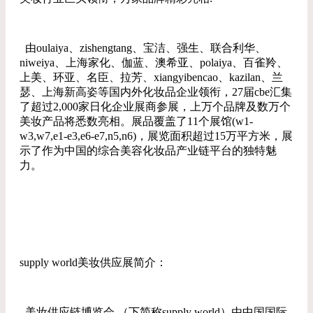
由oulaiya、zishengtang、宝洁、强生、联合利华、
niweiya、上海家化、伽蓝、澳希亚、polaiya、百雀羚、
上美、环亚、名臣、拉芳、xiangyibencao、kazilan、兰
瑟、上海新高姿等国内外化妆品企业领衔，27届cbe汇集
了超过2,000家日化企业展商参展，上万个品牌及数万个
美妆产品将悉数亮相。展品覆盖了11个展馆(w1-
w3,w7,e1-e3,e6-e7,n5,n6)，展览面积超过15万平方米，展
示了作为中国的综合美容化妆品产业链平台的独特魅
力。
supply world美妆供应展简介：
美妆供应链博览会 （下简称supply world）由中国国际