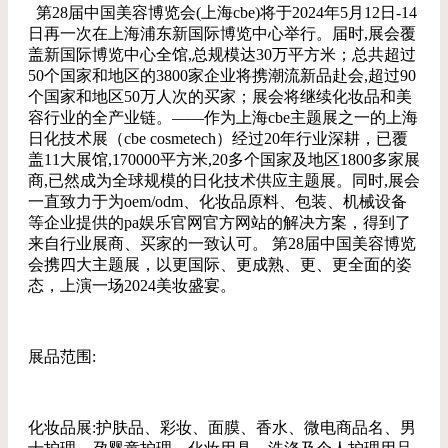
第28届中国美容博览会(上海cbe)将于2024年5月12日-14
日再一次在上海浦东新国际博览中心举行。届时,展会覆
盖新国际博览中心全馆,总规模达30万平方米；总共超过
50个国家和地区的3800家企业将携潮流新品赴会,超过90
个国家和地区50万人次的买家；展会将继续化妆品和美
容行业的全产业链。——作为上海cbe主题展之一的上海
日化技术展（cbe cosmetech）经过20年行业深耕，已覆
盖11大展馆,170000平方米,20多个国家及地区1800多家展
商,已然成为全球规模的日化技术供应主题展。同时,展会
一直致力于为oem/odm、化妆品原料、包装、机械设备
等企业提供的pa娱乐官网官方网站的解决方案，得到了
来自行业展商、买家的一致认可。 第28届中国美容博览
会携四大主题展，以更国际、更成熟、更、更全面的姿
态，上演一场2024美妆盛宴。
展品范围:
化妆品展:护肤品、彩妆、面膜、香水、微电商品名、男