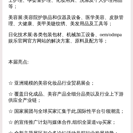
士护理、孕婴童护理、化妆用具、洗涤及个人护理用品
等；
美容展:美容院护肤品和仪器及设备、医学美容、皮肤管
理、大健康、美甲美睫纹绣、美发用品及工具等；
日化技术展:各类包装包材、机械加工设备、oem/odmpa
娱乐官网官方网站的解决方案、原料及配方等；
本届亮点:
☆ 亚洲规模的美容化妆品行业贸易展会；
☆ 覆盖日化成品、美容产品全细分品类以及行业上下游
供应全产业链；
☆ 国家展团与全球买家汇集于此,国际性平台引领潮流；
☆ 的宣传推广计划与媒体合作,组织全渠道vip买家；