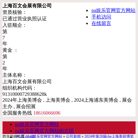
上海百文会展有限公司
pa娱乐官网官方网站
资质核验：
手机访问
已通过营业执照认证
在线留言
入驻顺企：
第
7
年
黄金 ：
第
2
年
主体名称：
上海百文会展有限公司
组织机构代码：
91310000729388628k
2024年上海美博会 , 上海美博会 , 2024上海浦东美博会 , 展会
主办 , 展会招展
全国服务热线
18616066696
pa娱乐官网官方网站
pa娱乐官网官方网站的介绍
您当前的位置：
pa娱乐官网官方网站
»
公司新闻
»
2024年第28届cbe上海美容博览
产品供应