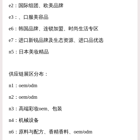
e2：国际组团、欧美品牌
e3：、口服美容品
e6：韩国品牌、连锁加盟、时尚生活专区
e7：进口新锐品牌及生态资源、进口品优选
n5：日本美妆精品
供应链展区分布：
n1：oem/odm
n2：oem/odm
n3：高端彩妆oem、包装
n4：机械设备
n6：原料与配方、香精香料、oem/odm