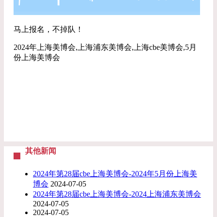
马上报名，不掉队！
2024年上海美博会,上海浦东美博会,上海cbe美博会,5月
份上海美博会
其他新闻
2024年第28届cbe上海美博会-2024年5月份上海美
博会
2024-07-05
2024年第28届cbe上海美博会-2024上海浦东美博会
2024-07-05
2024-07-05