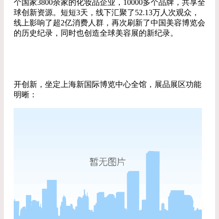
个国家3800余家的化妆品企业，10000多个品牌，共享全
球创新资源。短短3天，线下汇聚了52.13万人次观众，
线上影响了超2亿消费人群，再次刷新了中国美容博览会
的历史纪录，同时也创造全球美容展的新纪录。
开创新，坐定上海新国际博览中心全馆，展品展区功能
明晰：