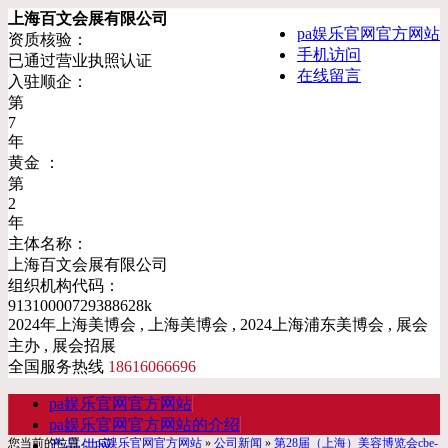
上海百文会展有限公司
pa娱乐官网官方网站
资质核验：
手机访问
已通过营业执照认证
在线留言
入驻顺企：
第
7
年
黄金 ：
第
2
年
主体名称：
上海百文会展有限公司
组织机构代码：
91310000729388628k
2024年上海美博会 , 上海美博会 , 2024上海浦东美博会 , 展会
主办 , 展会招展
全国服务热线
18616066696
pa娱乐官网官方网站
pa娱乐官网官方网站的介绍
您当前的位置：
pa娱乐官网官方网站
»
公司新闻
»
第28届（上海）美容博览会cbe-
产品供应