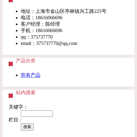
地址：上海市金山区亭林镇兴工路225号
电话：18616066696
客户经理：陈经理
手机：18616066696
qq：375737770
email：
375737770@qq.com
产品分类
所有产品
站内搜索
关键字：
栏目：