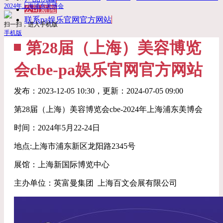
2024年上海浦东美博会
公司新闻
联系pa娱乐官网官方网站
扫一扫，进入手机版
手机版
第28届（上海）美容博览
会cbe-pa娱乐官网官方网站
发布：
2023-12-05 10:30
，更新：
2024-07-05 09:00
第28届（上海）美容博览会cbe-2024年上海浦东美博会
时间：2024年5月22-24日
地点:上海市浦东新区龙阳路2345号
展馆：上海新国际博览中心
主办单位：英富曼集团 上海百文会展有限公司