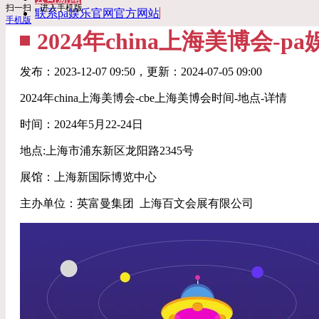
扫一扫，进入手机版
联系pa娱乐官网官方网站
手机版
2024年china上海美博会-
发布：
2023-12-07 09:50
，更新：
2024-07-05 09:00
2024年china上海美博会-cbe上海美博会时间-地点-详情
时间：2024年5月22-24日
地点:上海市浦东新区龙阳路2345号
展馆：上海新国际博览中心
主办单位：英富曼集团 上海百文会展有限公司