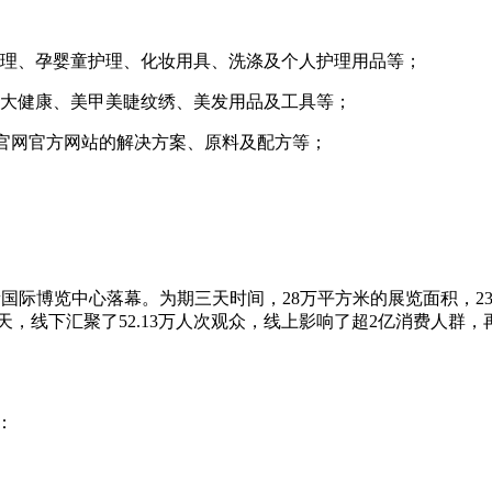
护理、孕婴童护理、化妆用具、洗涤及个人护理用品等；
、大健康、美甲美睫纹绣、美发用品及工具等；
娱乐官网官方网站的解决方案、原料及配方等；
海浦东新国际博览中心落幕。为期三天时间，28万平方米的展览面积，23
3天，线下汇聚了52.13万人次观众，线上影响了超2亿消费人
：