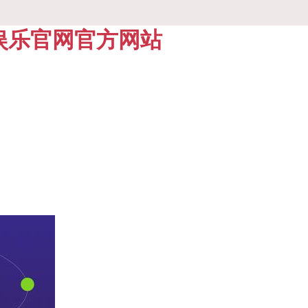
pa娱乐官网官方网站