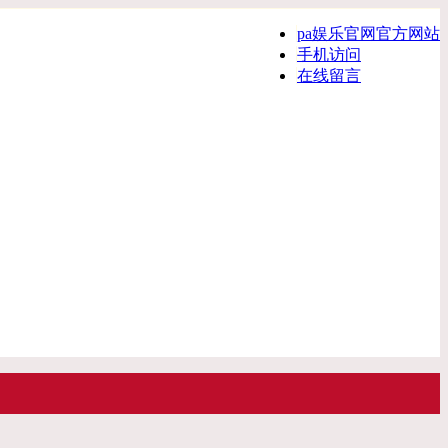
pa娱乐官网官方网站
手机访问
在线留言