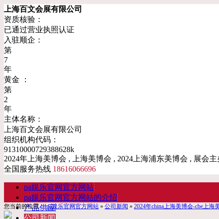
上海百文会展有限公司
资质核验：
已通过营业执照认证
入驻顺企：
第
7
年
黄金 ：
第
2
年
主体名称：
上海百文会展有限公司
组织机构代码：
91310000729388628k
2024年上海美博会 , 上海美博会 , 2024上海浦东美博会 , 展会主
全国服务热线
18616066696
pa娱乐官网官方网站
pa娱乐官网官方网站的介绍
您当前的位置：
pa娱乐官网官方网站
»
公司新闻
»
2024年china上海美博会-cbe
产品供应
公司新闻