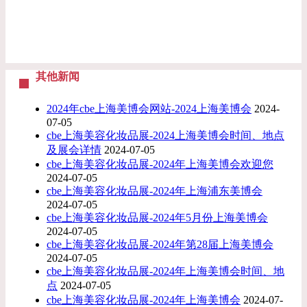
其他新闻
2024年cbe上海美博会网站-2024上海美博会
2024-
07-05
cbe上海美容化妆品展-2024上海美博会时间、地点
及展会详情
2024-07-05
cbe上海美容化妆品展-2024年上海美博会欢迎您
2024-07-05
cbe上海美容化妆品展-2024年上海浦东美博会
2024-07-05
cbe上海美容化妆品展-2024年5月份上海美博会
2024-07-05
cbe上海美容化妆品展-2024年第28届上海美博会
2024-07-05
cbe上海美容化妆品展-2024年上海美博会时间、地
点
2024-07-05
cbe上海美容化妆品展-2024年上海美博会
2024-07-