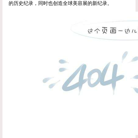
的历史纪录，同时也创造全球美容展的新纪录。