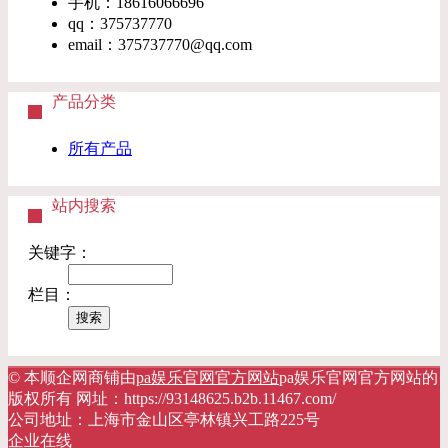
手机：18616066696
qq：375737770
email：
375737770@qq.com
产品分类
所有产品
站内搜索
关键字：
栏目：
© 本顺企网商铺由
pa娱乐官网官方网站
pa娱乐官网官方网站的
版权所有 网址：https://93148625.b2b.11467.com/
公司地址：上海市金山区亭林镇兴工路225号
企业在线