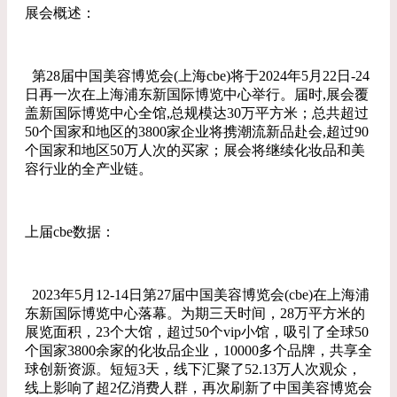
展会概述：
第28届中国美容博览会(上海cbe)将于2024年5月22日-24
日再一次在上海浦东新国际博览中心举行。届时,展会覆
盖新国际博览中心全馆,总规模达30万平方米；总共超过
50个国家和地区的3800家企业将携潮流新品赴会,超过90
个国家和地区50万人次的买家；展会将继续化妆品和美
容行业的全产业链。
上届cbe数据：
2023年5月12-14日第27届中国美容博览会(cbe)在上海浦
东新国际博览中心落幕。为期三天时间，28万平方米的
展览面积，23个大馆，超过50个vip小馆，吸引了全球50
个国家3800余家的化妆品企业，10000多个品牌，共享全
球创新资源。短短3天，线下汇聚了52.13万人次观众，
线上影响了超2亿消费人群，再次刷新了中国美容博览会