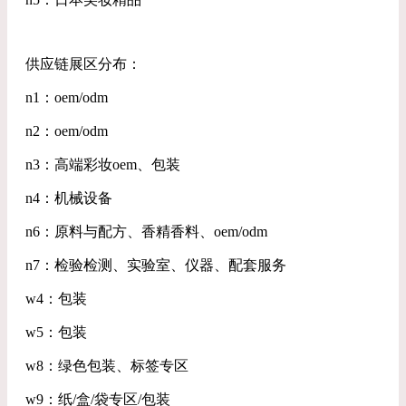
供应链展区分布：
n1：oem/odm
n2：oem/odm
n3：高端彩妆oem、包装
n4：机械设备
n6：原料与配方、香精香料、oem/odm
n7：检验检测、实验室、仪器、配套服务
w4：包装
w5：包装
w8：绿色包装、标签专区
w9：纸/盒/袋专区/包装