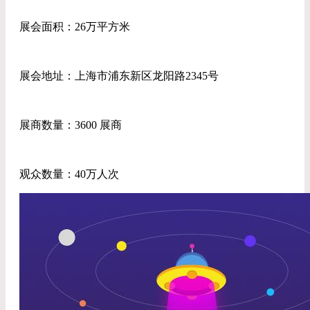
展会面积：26万平方米
展会地址：上海市浦东新区龙阳路2345号
展商数量：3600 展商
观众数量：40万人次