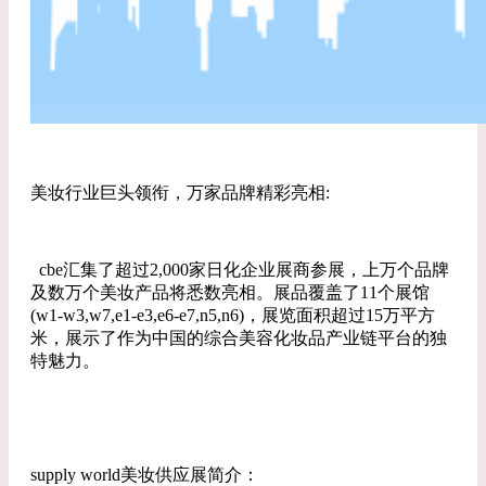
美妆行业巨头领衔，万家品牌精彩亮相:
cbe汇集了超过2,000家日化企业展商参展，上万个品牌
及数万个美妆产品将悉数亮相。展品覆盖了11个展馆
(w1-w3,w7,e1-e3,e6-e7,n5,n6)，展览面积超过15万平方
米，展示了作为中国的综合美容化妆品产业链平台的独
特魅力。
supply world美妆供应展简介：