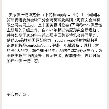
美妆供应链博览会 （下简称supply world）由中国国际
贸易促进委员会轻工分会与英富曼集团上海百文会展有
限公司共同主办。是中国美容博览会 (下简称cbe) 供应链
主题展的升级之作。自2024年起以供应形象全新启航，
并将如期于2024年与第28届中国美容博览会共同举办。
借助cbe品牌的国际影响力，supply world将时间链接和
识别化妆品oem/odm/obm，包装，机械设备，原料，材
料等5大品类，36个细分品类产品的全球趋势及热点，为
全球美妆产业的提升，展示技术、配套齐全、设计时尚
的产业供应链生态。
美容展介绍：