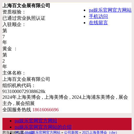
上海百文会展有限公司
pa娱乐官网官方网站
资质核验：
手机访问
已通过营业执照认证
在线留言
入驻顺企：
第
7
年
黄金 ：
第
2
年
主体名称：
上海百文会展有限公司
组织机构代码：
91310000729388628k
2024年上海美博会 , 上海美博会 , 2024上海浦东美博会 , 展会
主办 , 展会招展
全国服务热线
18616066696
pa娱乐官网官方网站
pa娱乐官网官方网站的介绍
您当前的位置：
pa娱乐官网官方网站
»
公司新闻
»
2025上海美博会（cbe）
产品供应