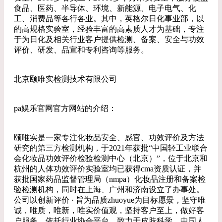
食品、医药、半导体、环境、新能源、电子电气、化
工、消费品等各行各业。其中，英格尔日化事业部，以
的高规格实验室，经验丰富的高素质人才为基础，专注
于为日化及相关行业客户提供检测、备案、安全与功效
评价、研发、品宣和专利咨询等服务。
北京颐唯实检测技术有限公司
pa娱乐官网官方网站的介绍：
颐唯实是一家专注化妆品安全、感官、功效评价及方法
研究的第三方检测机构，于2021年获批“中国轻工业联合
会化妆品功效评价检验检测中心（北京）”，位于北京和
杭州的人体功效评价实验室均已获得cma资质认证，并
获批国家药品监督管理局（nmpa）化妆品注册和备案检
验检测机构，同时在上海、广州和济南设立了办事处。
公司以创新评价 · 旨为品质zhuoyue为目标愿景，坚守唯
诚，唯质，唯新，唯实价值观，坚持客户至上，做好客
户服务。依托行业协会平台，致力于皮肤科学、中国人