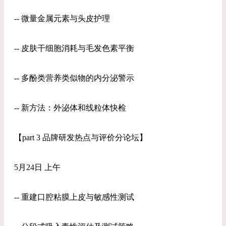
-- 微量金属元素与头皮护理
-- 皮肤干细胞消耗与毛发色素平衡
-- 多酚类营养类似物的内分泌警示
-- 新方法：外泌体和线粒体快检
【part 3 品牌研发热点与评价分论坛】
5月24日 上午
-- 重建口腔粘膜上皮与敏感性测试