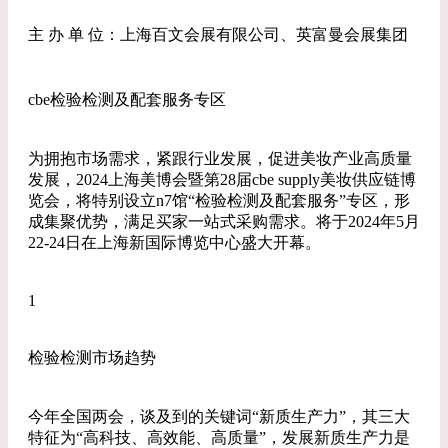
主 办 单 位：上海百文会展有限公司、英富曼会展集团
cbe检验检测及配套服务专区
为拥抱市场需求，紧跟行业发展，促进美妆产业高质量
发展，2024上海美博会暨第28届cbe supply美妆供应链博
览会，将特别设立n7馆“检验检测及配套服务”专区，形
成集聚优势，满足买家一站式采购需求。将于2024年5月
22-24日在上海新国际博览中心盛大开幕。
1
检验检测市场趋势
今年全国两会，谈及到的关键词“新质生产力”，其三大
特征为“高科技、高效能、高质量”，发展新质生产力是