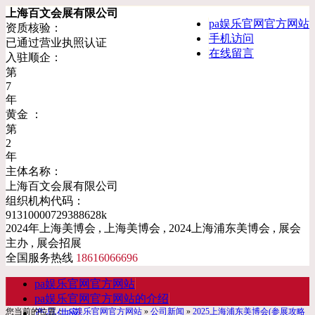
上海百文会展有限公司
pa娱乐官网官方网站
资质核验：
手机访问
已通过营业执照认证
在线留言
入驻顺企：
第
7
年
黄金 ：
第
2
年
主体名称：
上海百文会展有限公司
组织机构代码：
91310000729388628k
2024年上海美博会 , 上海美博会 , 2024上海浦东美博会 , 展会
主办 , 展会招展
全国服务热线
18616066696
pa娱乐官网官方网站
pa娱乐官网官方网站的介绍
您当前的位置：
pa娱乐官网官方网站
»
公司新闻
»
2025上海浦东美博会(参展攻略
产品供应