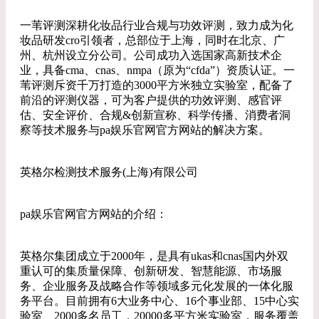
一苇评测深耕化妆品行业合规与功效评测，致力成为化
妆品研发cro引领者，总部位于上海，同时在北京、广
州、杭州设立分公司。公司成功入选国家高新技术企
业，具备cma、cnas、nmpa（原为“cfda”）资质认证。一
苇评测斥资千万打造的3000平方米独立实验室，配备了
前沿的评测仪器，可为客户提供的功效评测、感官评
估、安全评价、合规&创新宣称、科学传播、消费者洞
察等技术服务与pa娱乐官网官方网站的解决方案。
英格尔检测技术服务(上海)有限公司
pa娱乐官网官方网站的介绍：
英格尔集团成立于2000年，是具有ukas和cnas国内外双
重认可的集质量保障、创新研发、智慧能源、市场服
务、企业服务及战略合作等领域多元化发展的一体化服
务平台。目前拥有6大业务中心、16个事业部、15中心实
验室、2000多名员工，20000多平方米实验室，服务覆盖