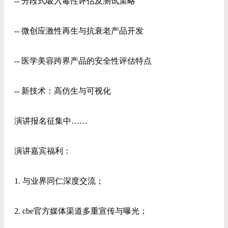
-- 分段式吸入毒性评估及测试策略
-- 微创应激性再生与抗衰老产品开发
-- 医学美容跨界产品的安全性评估特点
-- 新技术：高仿生与可视化
演讲报名征集中……
演讲嘉宾福利：
1. 与业界同仁深度交流；
2. cbe官方媒体渠道多重宣传与曝光；